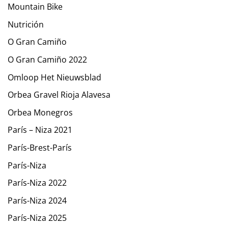
Mountain Bike
Nutrición
O Gran Camiño
O Gran Camiño 2022
Omloop Het Nieuwsblad
Orbea Gravel Rioja Alavesa
Orbea Monegros
París – Niza 2021
París-Brest-París
París-Niza
París-Niza 2022
París-Niza 2024
París-Niza 2025