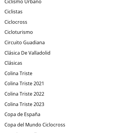
Ciclismo Urbano
Ciclistas
Ciclocross
Cicloturismo
Circuito Guadiana
Clásica De Valladolid
Clásicas
Colina Triste
Colina Triste 2021
Colina Triste 2022
Colina Triste 2023
Copa de España
Copa del Mundo Ciclocross