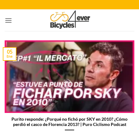
Saltar
al
contenido
05
Ene
Purito responde: ¿Porqué no fichó por SKY en 2010? ¿Cómo
perdió el casco de Florencia 2013? | Puro Ciclismo Podcast