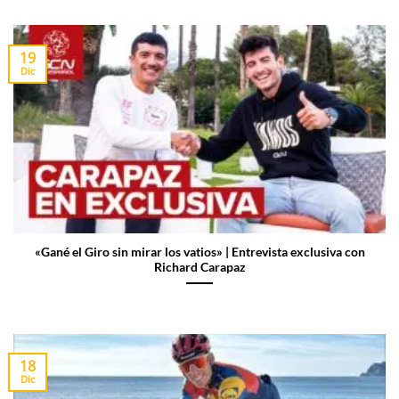
19
Dic
«Gané el Giro sin mirar los vatios» | Entrevista exclusiva con
Richard Carapaz
18
Dic