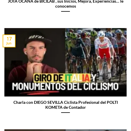
JOTA OCAÑA de BICILAB , sus Inicios, Mejora, Experiencias… le
conocemos
17
Jun
Charla con DIEGO SEVILLA Ciclista Profesional del POLTI
KOMETA de Contador