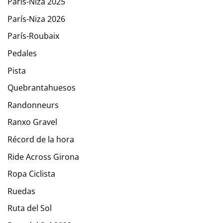
París-Niza 2025
París-Niza 2026
París-Roubaix
Pedales
Pista
Quebrantahuesos
Randonneurs
Ranxo Gravel
Récord de la hora
Ride Across Girona
Ropa Ciclista
Ruedas
Ruta del Sol