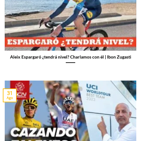
Aleix Espargaró ¿tendrá nivel? Charlamos con él | Ibon Zugasti
31
Ago