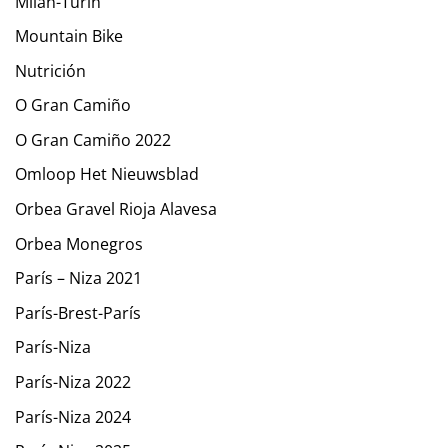
Milán-Turín
Mountain Bike
Nutrición
O Gran Camiño
O Gran Camiño 2022
Omloop Het Nieuwsblad
Orbea Gravel Rioja Alavesa
Orbea Monegros
París – Niza 2021
París-Brest-París
París-Niza
París-Niza 2022
París-Niza 2024