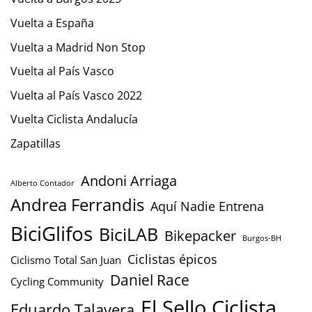
Vuelta a España
Vuelta a Madrid Non Stop
Vuelta al País Vasco
Vuelta al País Vasco 2022
Vuelta Ciclista Andalucía
Zapatillas
Andoni Arriaga
Alberto Contador
Andrea Ferrandis
Aquí Nadie Entrena
BiciGlifos
BiciLAB
Bikepacker
Burgos-BH
Ciclistas épicos
Ciclismo Total San Juan
Daniel Race
Cycling Community
El Sello Ciclista
Eduardo Talavera