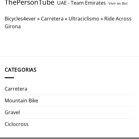
ThePersonTube
UAE - Team Emirates
Vivir en Bici
Bicycles4ever
»
Carretera
»
Ultraciclismo
»
Ride Across
Girona
CATEGORIAS
Carretera
Mountain Bike
Gravel
Ciclocross