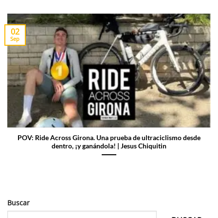
02
Sep
POV: Ride Across Girona. Una prueba de ultraciclismo desde
dentro, ¡y ganándola! | Jesus Chiquitin
Buscar