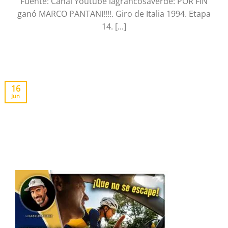
Fuente: Canal Youtube lagrancosaverde: POR FIN
ganó MARCO PANTANI!!!!. Giro de Italia 1994. Etapa
14. [...]
16
Jun