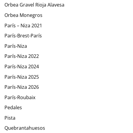
Orbea Gravel Rioja Alavesa
Orbea Monegros
París – Niza 2021
París-Brest-París
París-Niza
París-Niza 2022
París-Niza 2024
París-Niza 2025
París-Niza 2026
París-Roubaix
Pedales
Pista
Quebrantahuesos