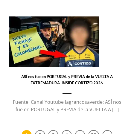
ASÍ nos fue en PORTUGAL y PREVIA de la VUELTA A
EXTREMADURA. INSIDE CORTIZO 2026.
Fuente: Canal Youtube lagrancosaverde: ASÍ nos
fue en PORTUGAL y PREVIA de la VUELTA A [...]