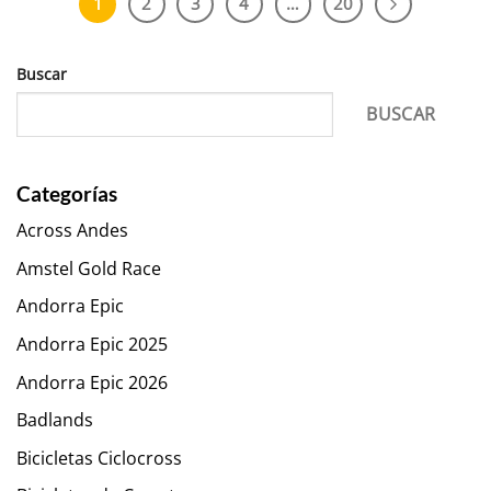
1
2
3
4
…
20
Buscar
BUSCAR
Categorías
Across Andes
Amstel Gold Race
Andorra Epic
Andorra Epic 2025
Andorra Epic 2026
Badlands
Bicicletas Ciclocross