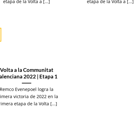
etapa de la Volta a [...]
etapa de la Volta a [...]
Volta a la Communitat
alenciana 2022 | Etapa 1
Remco Evenepoel logra la
imera victoria de 2022 en la
imera etapa de la Volta [...]