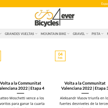
Espa
GRANDES VUELTAS
MOUNTAIN BIKE
GRAVEL
PISTA
04
Feb
Volta a la Communitat
Volta a la Communitat
alenciana 2022 | Etapa 4
Valenciana 2022 | Etapa 
atteo Moschetti vence a los
Aleksandr Vlasov triunfa en l
voritos para ganar la cuarta
fuertes desniveles de la terce