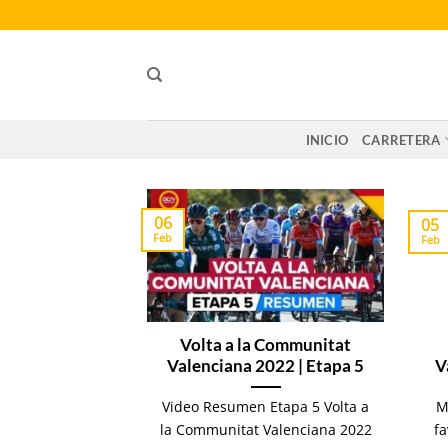
Saltar
al
contenido
INICIO
CARRETERA
06
05
Feb
Feb
Volta a la Communitat
Valenciana 2022 | Etapa 5
V
Video Resumen Etapa 5 Volta a
M
la Communitat Valenciana 2022
fa