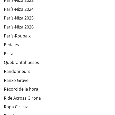
París-Niza 2022
París-Niza 2024
París-Niza 2025
París-Niza 2026
París-Roubaix
Pedales
Pista
Quebrantahuesos
Randonneurs
Ranxo Gravel
Récord de la hora
Ride Across Girona
Ropa Ciclista