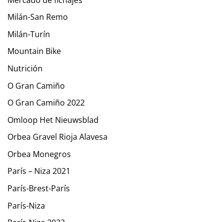
Milán-San Remo
Milán-Turín
Mountain Bike
Nutrición
O Gran Camiño
O Gran Camiño 2022
Omloop Het Nieuwsblad
Orbea Gravel Rioja Alavesa
Orbea Monegros
París – Niza 2021
París-Brest-París
París-Niza