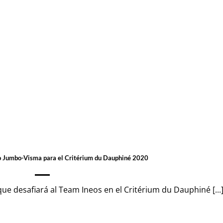
ipo Jumbo-Visma para el Critérium du Dauphiné 2020
ue desafiará al Team Ineos en el Critérium du Dauphiné [...