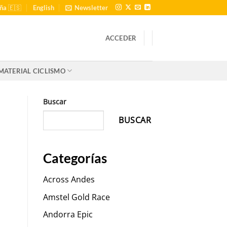
ña 🇪🇸
English
Newsletter
ACCEDER
MATERIAL CICLISMO
Buscar
BUSCAR
Categorías
Across Andes
Amstel Gold Race
Andorra Epic