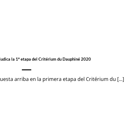
judica la 1ª etapa del Critérium du Dauphiné 2020
uesta arriba en la primera etapa del Critérium du [...]