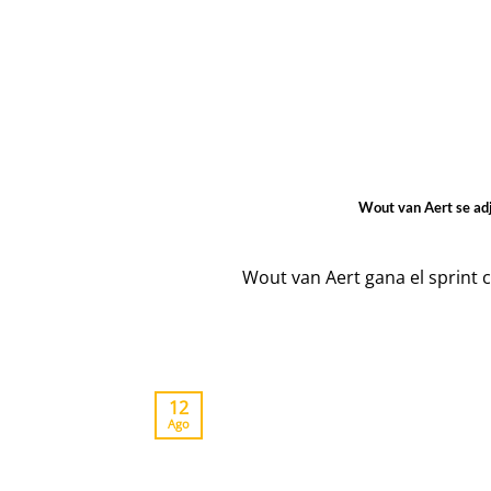
Wout van Aert se ad
Wout van Aert gana el sprint c
12
Ago