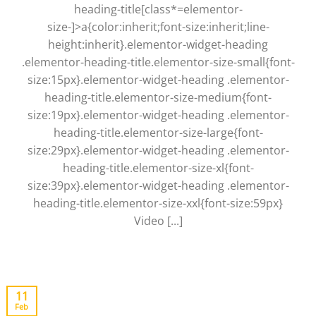
heading-title[class*=elementor-
size-]>a{color:inherit;font-size:inherit;line-
height:inherit}.elementor-widget-heading
.elementor-heading-title.elementor-size-small{font-
size:15px}.elementor-widget-heading .elementor-
heading-title.elementor-size-medium{font-
size:19px}.elementor-widget-heading .elementor-
heading-title.elementor-size-large{font-
size:29px}.elementor-widget-heading .elementor-
heading-title.elementor-size-xl{font-
size:39px}.elementor-widget-heading .elementor-
heading-title.elementor-size-xxl{font-size:59px}
Video [...]
11
Feb