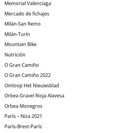
Memorial Valenciaga
Mercado de fichajes
Milán-San Remo
Milán-Turín
Mountain Bike
Nutrición
O Gran Camiño
O Gran Camiño 2022
Omloop Het Nieuwsblad
Orbea Gravel Rioja Alavesa
Orbea Monegros
París – Niza 2021
París-Brest-París