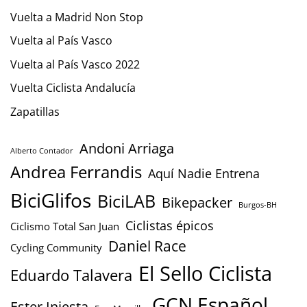
Vuelta a Madrid Non Stop
Vuelta al País Vasco
Vuelta al País Vasco 2022
Vuelta Ciclista Andalucía
Zapatillas
Andoni Arriaga
Alberto Contador
Andrea Ferrandis
Aquí Nadie Entrena
BiciGlifos
BiciLAB
Bikepacker
Burgos-BH
Ciclistas épicos
Ciclismo Total San Juan
Daniel Race
Cycling Community
El Sello Ciclista
Eduardo Talavera
GCN Español
Ester Iniesta