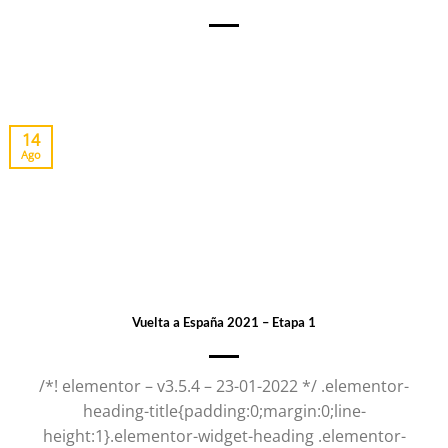
14
Ago
Vuelta a España 2021 – Etapa 1
/*! elementor – v3.5.4 – 23-01-2022 */ .elementor-
heading-title{padding:0;margin:0;line-
height:1}.elementor-widget-heading .elementor-