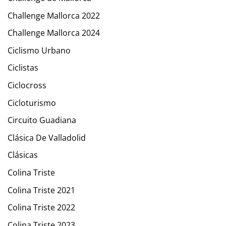
Challenge Mallorca 2022
Challenge Mallorca 2024
Ciclismo Urbano
Ciclistas
Ciclocross
Cicloturismo
Circuito Guadiana
Clásica De Valladolid
Clásicas
Colina Triste
Colina Triste 2021
Colina Triste 2022
Colina Triste 2023