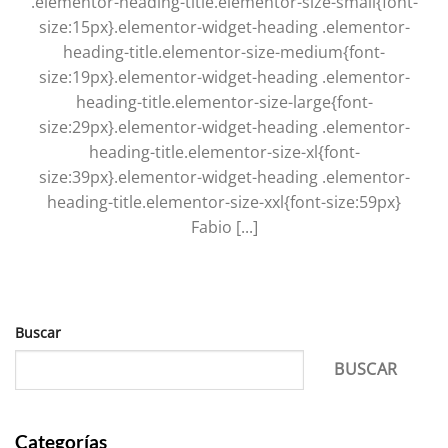
.elementor-heading-title.elementor-size-small{font-
size:15px}.elementor-widget-heading .elementor-
heading-title.elementor-size-medium{font-
size:19px}.elementor-widget-heading .elementor-
heading-title.elementor-size-large{font-
size:29px}.elementor-widget-heading .elementor-
heading-title.elementor-size-xl{font-
size:39px}.elementor-widget-heading .elementor-
heading-title.elementor-size-xxl{font-size:59px}
Fabio [...]
Buscar
BUSCAR
Categorías