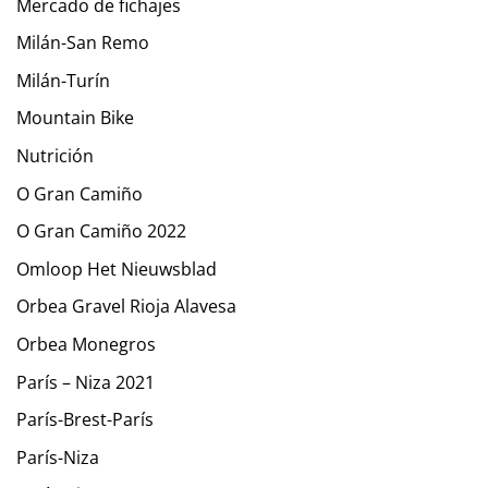
Mercado de fichajes
Milán-San Remo
Milán-Turín
Mountain Bike
Nutrición
O Gran Camiño
O Gran Camiño 2022
Omloop Het Nieuwsblad
Orbea Gravel Rioja Alavesa
Orbea Monegros
París – Niza 2021
París-Brest-París
París-Niza