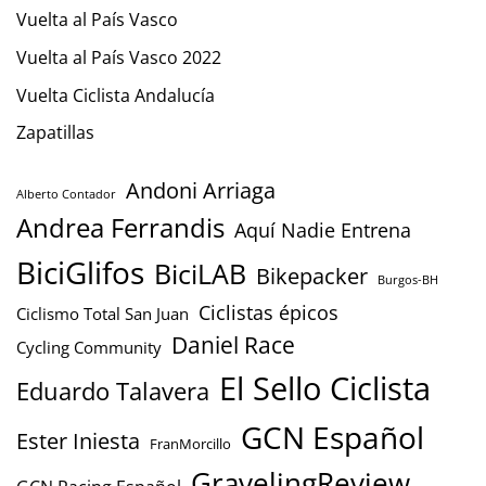
Vuelta al País Vasco
Vuelta al País Vasco 2022
Vuelta Ciclista Andalucía
Zapatillas
Andoni Arriaga
Alberto Contador
Andrea Ferrandis
Aquí Nadie Entrena
BiciGlifos
BiciLAB
Bikepacker
Burgos-BH
Ciclistas épicos
Ciclismo Total San Juan
Daniel Race
Cycling Community
El Sello Ciclista
Eduardo Talavera
GCN Español
Ester Iniesta
FranMorcillo
GravelingReview