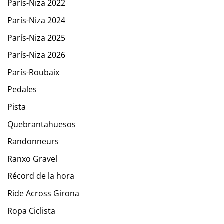
París-Niza 2022
París-Niza 2024
París-Niza 2025
París-Niza 2026
París-Roubaix
Pedales
Pista
Quebrantahuesos
Randonneurs
Ranxo Gravel
Récord de la hora
Ride Across Girona
Ropa Ciclista