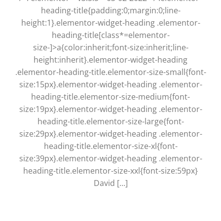
heading-title{padding:0;margin:0;line-
height:1}.elementor-widget-heading .elementor-
heading-title[class*=elementor-
size-]>a{color:inherit;font-size:inherit;line-
height:inherit}.elementor-widget-heading
.elementor-heading-title.elementor-size-small{font-
size:15px}.elementor-widget-heading .elementor-
heading-title.elementor-size-medium{font-
size:19px}.elementor-widget-heading .elementor-
heading-title.elementor-size-large{font-
size:29px}.elementor-widget-heading .elementor-
heading-title.elementor-size-xl{font-
size:39px}.elementor-widget-heading .elementor-
heading-title.elementor-size-xxl{font-size:59px}
David [...]