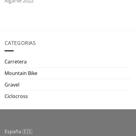
Algarve 2022
CATEGORIAS
Carretera
Mountain Bike
Gravel
Ciclocross
España 🇪🇸