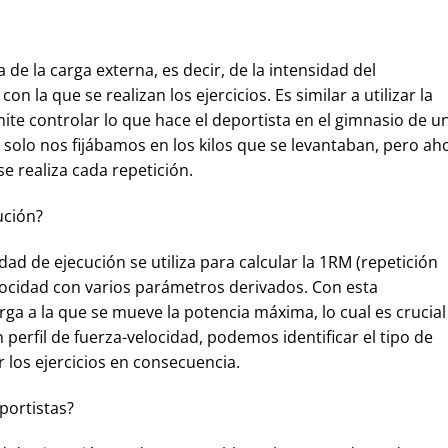
de la carga externa, es decir, de la intensidad del
n la que se realizan los ejercicios. Es similar a utilizar la
mite controlar lo que hace el deportista en el gimnasio de u
solo nos fijábamos en los kilos que se levantaban, pero ah
e realiza cada repetición.
ución?
dad de ejecución se utiliza para calcular la 1RM (repetición
elocidad con varios parámetros derivados. Con esta
a a la que se mueve la potencia máxima, lo cual es crucial
 perfil de fuerza-velocidad, podemos identificar el tipo de
ar los ejercicios en consecuencia.
eportistas?