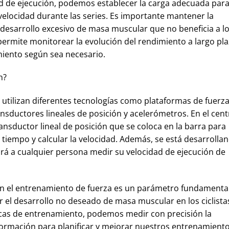
dad de ejecución, podemos establecer la carga adecuada par
 velocidad durante las series. Es importante mantener la
l desarrollo excesivo de masa muscular que no beneficia a l
 permite monitorear la evolución del rendimiento a largo pl
amiento según sea necesario.
n?
e utilizan diferentes tecnologías como plataformas de fuerza
sductores lineales de posición y acelerómetros. En el cent
nsductor lineal de posición que se coloca en la barra para
 tiempo y calcular la velocidad. Además, se está desarrolla
irá a cualquier persona medir su velocidad de ejecución de
en el entrenamiento de fuerza es un parámetro fundamenta
r el desarrollo no deseado de masa muscular en los ciclista
nicas de entrenamiento, podemos medir con precisión la
información para planificar y mejorar nuestros entrenamient