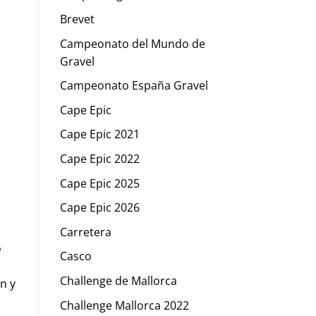
Brevet
Campeonato del Mundo de
Gravel
Campeonato España Gravel
Cape Epic
Cape Epic 2021
Cape Epic 2022
Cape Epic 2025
Cape Epic 2026
Carretera
o
Casco
Challenge de Mallorca
n y
Challenge Mallorca 2022