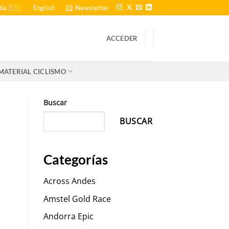
ña 🇪🇸
English
Newsletter
ACCEDER
MATERIAL CICLISMO
Buscar
BUSCAR
Categorías
Across Andes
Amstel Gold Race
Andorra Epic