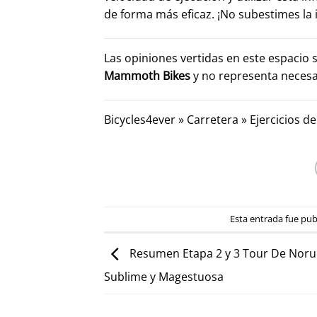
de forma más eficaz. ¡No subestimes la 
Las opiniones vertidas en este espacio 
Mammoth Bikes
y no representa neces
Bicycles4ever
»
Carretera
»
Ejercicios d
Esta entrada fue pu
Resumen Etapa 2 y 3 Tour De Noru
Sublime y Magestuosa