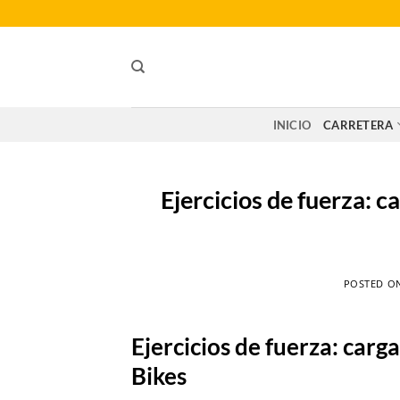
Saltar
al
contenido
INICIO
CARRETERA
Ejercicios de fuerza: 
POSTED O
Ejercicios de fuerza: car
Bikes