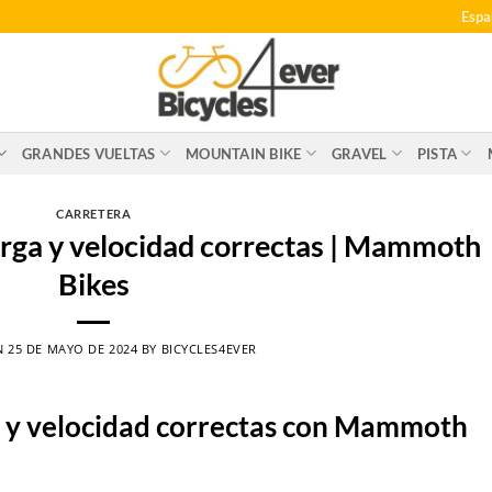
Espa
GRANDES VUELTAS
MOUNTAIN BIKE
GRAVEL
PISTA
CARRETERA
carga y velocidad correctas | Mammoth
Bikes
N
25 DE MAYO DE 2024
BY
BICYCLES4EVER
ga y velocidad correctas con Mammoth