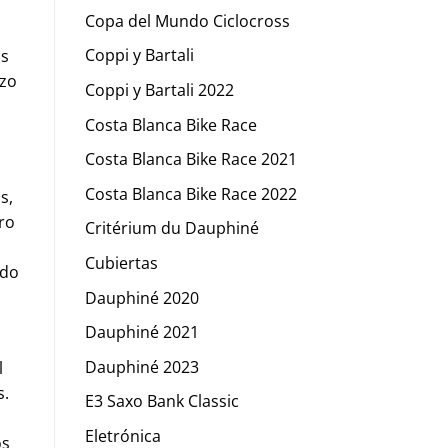
a
Copa del Mundo Ciclocross
Coppi y Bartali
os
azo
Coppi y Bartali 2022
Costa Blanca Bike Race
Costa Blanca Bike Race 2021
Costa Blanca Bike Race 2022
s,
ro
Critérium du Dauphiné
Cubiertas
ndo
Dauphiné 2020
Dauphiné 2021
Dauphiné 2023
l
s.
E3 Saxo Bank Classic
Eletrónica
os