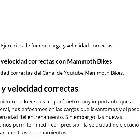
ercicios de fuerza: carga y velocidad correctas
 y velocidad correctas con Mammoth Bikes
ocidad correctas del Canal de Youtube
Mammoth Bikes
.
a y velocidad correctas
namiento de fuerza es un parámetro muy importante que a
ral, nos enfocamos en las cargas que levantamos y el pes
ntensidad del entrenamiento. Sin embargo, las nuevas
 nos permiten medir con precisión la velocidad de ejecució
icar nuestros entrenamientos.