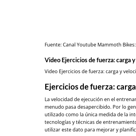
Fuente:
Canal Youtube Mammoth Bikes: Ej
Video Ejercicios de fuerza: carga
Video Ejercicios de fuerza: carga y vel
Ejercicios de fuerza: carg
La velocidad de ejecución en el entre
menudo pasa desapercibido. Por lo gene
utilizado como la única medida de la i
tecnologías y técnicas de entrenamiento
utilizar este dato para mejorar y planif