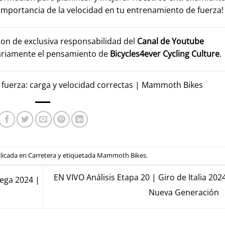
importancia de la velocidad en tu entrenamiento de fuerza!
son de exclusiva responsabilidad del
Canal de Youtube
ariamente el pensamiento de
Bicycles4ever Cycling Culture
.
e fuerza: carga y velocidad correctas | Mammoth Bikes
blicada en
Carretera
y etiquetada
Mammoth Bikes
.
EN VIVO Análisis Etapa 20 | Giro de Italia 202
ega 2024 |
Nueva Generación