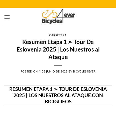
Saltar
al
contenido
CARRETERA
Resumen Etapa 1 ➣ Tour De
Eslovenia 2025 | Los Nuestros al
Ataque
POSTED ON
4 DE JUNIO DE 2025
BY
BICYCLES4EVER
RESUMEN ETAPA 1 ➣ TOUR DE ESLOVENIA
2025 | LOS NUESTROS AL ATAQUE CON
BICIGLIFOS