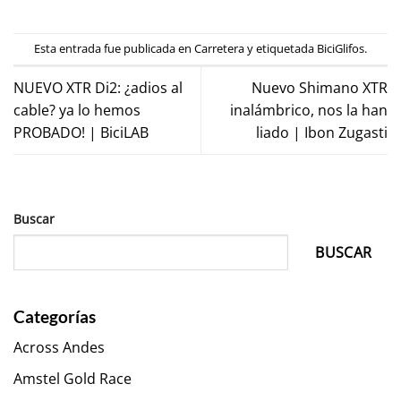
Esta entrada fue publicada en
Carretera
y etiquetada
BiciGlifos
.
NUEVO XTR Di2: ¿adios al
Nuevo Shimano XTR
cable? ya lo hemos
inalámbrico, nos la han
PROBADO! | BiciLAB
liado | Ibon Zugasti
Buscar
BUSCAR
Categorías
Across Andes
Amstel Gold Race