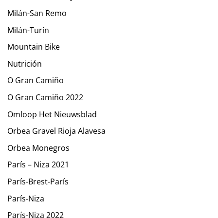
Milán-San Remo
Milán-Turín
Mountain Bike
Nutrición
O Gran Camiño
O Gran Camiño 2022
Omloop Het Nieuwsblad
Orbea Gravel Rioja Alavesa
Orbea Monegros
París – Niza 2021
París-Brest-París
París-Niza
París-Niza 2022