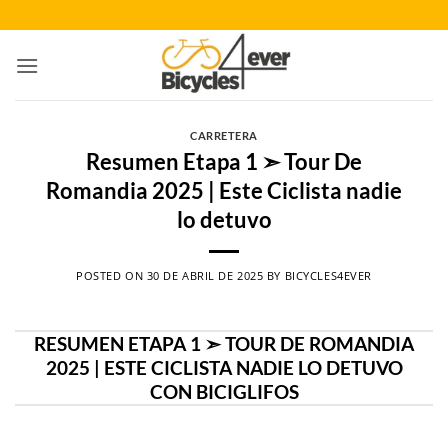
Saltar
al
contenido
CARRETERA
Resumen Etapa 1 ➣ Tour De
Romandia 2025 | Este Ciclista nadie
lo detuvo
POSTED ON
30 DE ABRIL DE 2025
BY
BICYCLES4EVER
RESUMEN ETAPA 1 ➣ TOUR DE ROMANDIA
2025 | ESTE CICLISTA NADIE LO DETUVO
CON BICIGLIFOS