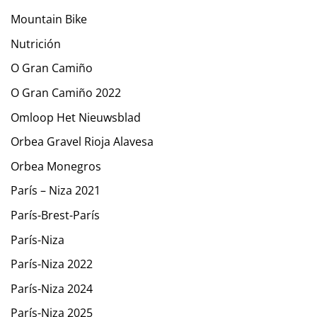
Mountain Bike
Nutrición
O Gran Camiño
O Gran Camiño 2022
Omloop Het Nieuwsblad
Orbea Gravel Rioja Alavesa
Orbea Monegros
París – Niza 2021
París-Brest-París
París-Niza
París-Niza 2022
París-Niza 2024
París-Niza 2025