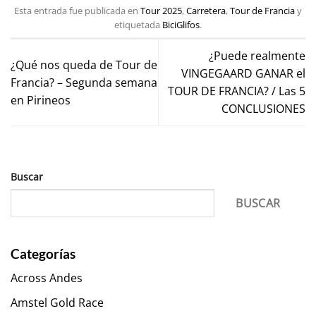
Esta entrada fue publicada en
Tour 2025
,
Carretera
,
Tour de Francia
y
etiquetada
BiciGlifos
.
¿Puede realmente
¿Qué nos queda de Tour de
VINGEGAARD GANAR el
Francia? – Segunda semana
TOUR DE FRANCIA? / Las 5
en Pirineos
CONCLUSIONES
Buscar
BUSCAR
Categorías
Across Andes
Amstel Gold Race