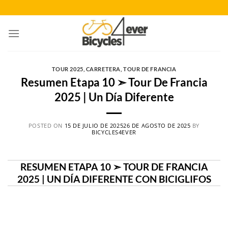
Saltar
al
contenido
TOUR 2025
,
CARRETERA
,
TOUR DE FRANCIA
Resumen Etapa 10 ➣ Tour De Francia
2025 | Un Día Diferente
POSTED ON
15 DE JULIO DE 2025
26 DE AGOSTO DE 2025
BY
BICYCLES4EVER
RESUMEN ETAPA 10 ➣ TOUR DE FRANCIA
2025 | UN DÍA DIFERENTE CON BICIGLIFOS