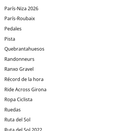
París-Niza 2026
París-Roubaix
Pedales
Pista
Quebrantahuesos
Randonneurs
Ranxo Gravel
Récord de la hora
Ride Across Girona
Ropa Ciclista
Ruedas
Ruta del Sol
Ruta del Sol 2022