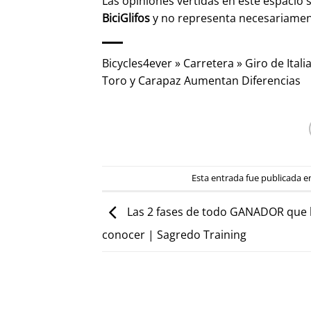
Las opiniones vertidas en este espacio 
BiciGlifos
y no representa necesariame
Bicycles4ever
»
Carretera
»
Giro de Itali
Toro y Carapaz Aumentan Diferencias
Esta entrada fue publicada 
Las 2 fases de todo GANADOR que 
conocer | Sagredo Training