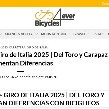
Espa
GRANDES VUELTAS
MOUNTAIN BIKE
GRAVEL
PISTA
 2025
,
CARRETERA
,
GIRO DE ITALIA
o de Italia 2025 | Del Toro y Carapaz
entan Diferencias
N
22 DE MAYO DE 2025
BY
BICYCLES4EVER
GIRO DE ITALIA 2025 | DEL TORO Y
N DIFERENCIAS CON BICIGLIFOS