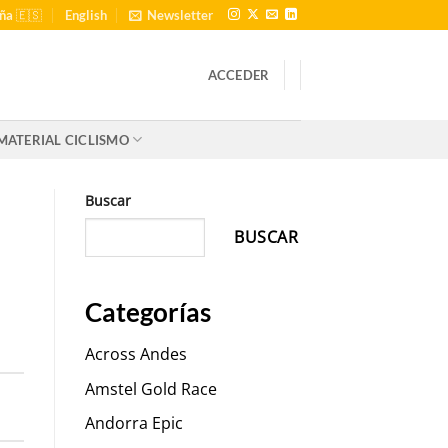
ña 🇪🇸
English
Newsletter
ACCEDER
MATERIAL CICLISMO
Buscar
BUSCAR
Categorías
Across Andes
Amstel Gold Race
Andorra Epic