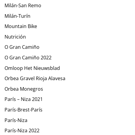
Milán-San Remo
Milán-Turín
Mountain Bike
Nutrición
O Gran Camiño
O Gran Camiño 2022
Omloop Het Nieuwsblad
Orbea Gravel Rioja Alavesa
Orbea Monegros
París – Niza 2021
París-Brest-París
París-Niza
París-Niza 2022