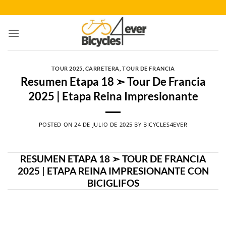
Saltar
al
contenido
TOUR 2025
,
CARRETERA
,
TOUR DE FRANCIA
Resumen Etapa 18 ➣ Tour De Francia
2025 | Etapa Reina Impresionante
POSTED ON
24 DE JULIO DE 2025
BY
BICYCLES4EVER
RESUMEN ETAPA 18 ➣ TOUR DE FRANCIA
2025 | ETAPA REINA IMPRESIONANTE CON
BICIGLIFOS