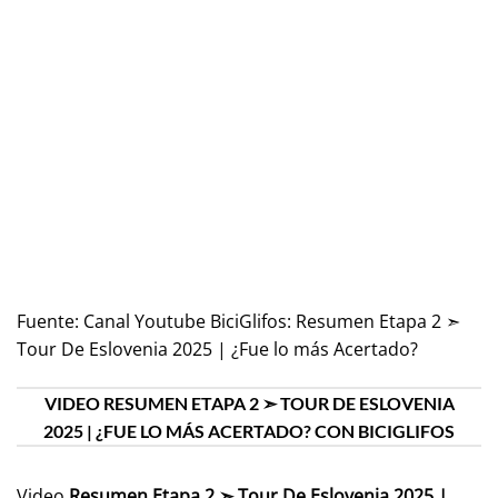
Fuente:
Canal Youtube BiciGlifos: Resumen Etapa 2 ➣
Tour De Eslovenia 2025 | ¿Fue lo más Acertado?
VIDEO RESUMEN ETAPA 2 ➣ TOUR DE ESLOVENIA
2025 | ¿FUE LO MÁS ACERTADO? CON BICIGLIFOS
Video
Resumen Etapa 2 ➣ Tour De Eslovenia 2025 |