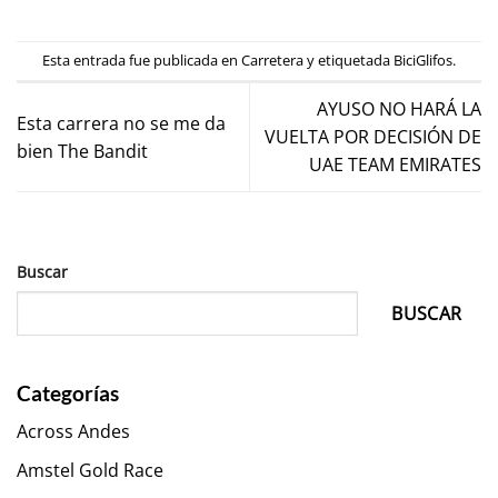
Esta entrada fue publicada en
Carretera
y etiquetada
BiciGlifos
.
AYUSO NO HARÁ LA
Esta carrera no se me da
VUELTA POR DECISIÓN DE
bien The Bandit
UAE TEAM EMIRATES
Buscar
BUSCAR
Categorías
Across Andes
Amstel Gold Race