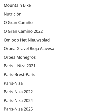
Mountain Bike
Nutrición
O Gran Camiño
O Gran Camiño 2022
Omloop Het Nieuwsblad
Orbea Gravel Rioja Alavesa
Orbea Monegros
París – Niza 2021
París-Brest-París
París-Niza
París-Niza 2022
París-Niza 2024
París-Niza 2025