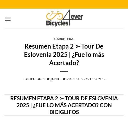
Saltar
al
contenido
CARRETERA
Resumen Etapa 2 ➣ Tour De
Eslovenia 2025 | ¿Fue lo más
Acertado?
POSTED ON
5 DE JUNIO DE 2025
BY
BICYCLES4EVER
RESUMEN ETAPA 2 ➣ TOUR DE ESLOVENIA
2025 | ¿FUE LO MÁS ACERTADO? CON
BICIGLIFOS