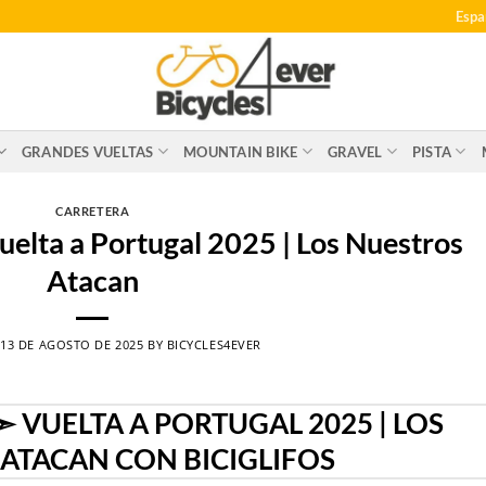
Espa
GRANDES VUELTAS
MOUNTAIN BIKE
GRAVEL
PISTA
CARRETERA
elta a Portugal 2025 | Los Nuestros
Atacan
N
13 DE AGOSTO DE 2025
BY
BICYCLES4EVER
➣ VUELTA A PORTUGAL 2025 | LOS
ATACAN CON BICIGLIFOS