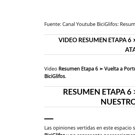
Fuente:
Canal Youtube BiciGlifos: Resu
VIDEO RESUMEN ETAPA 6 
AT
Video
Resumen Etapa 6 ➣ Vuelta a Port
BiciGlifos
.
RESUMEN ETAPA 6 
NUESTROS
Las opiniones vertidas en este espacio 