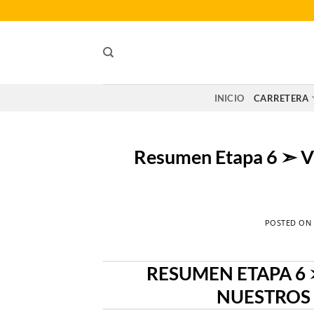
Saltar
al
contenido
INICIO
CARRETERA
Resumen Etapa 6 ➣ Vu
POSTED O
RESUMEN ETAPA 6 
NUESTROS 