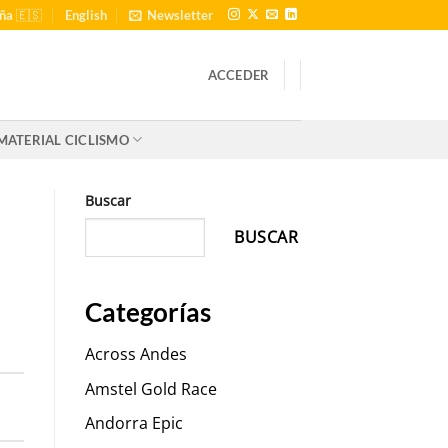
ña 🇪🇸
English
Newsletter
ACCEDER
MATERIAL CICLISMO
Buscar
BUSCAR
Categorías
Across Andes
Amstel Gold Race
Andorra Epic