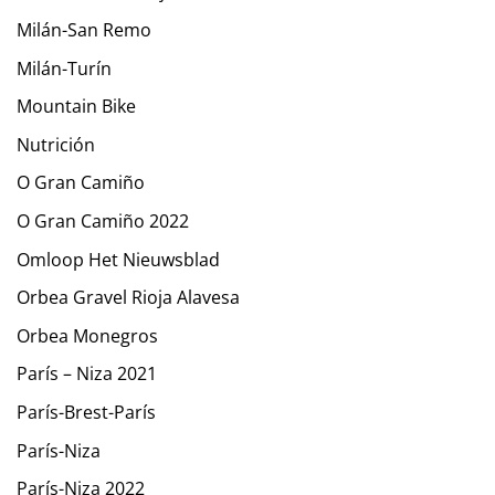
Milán-San Remo
Milán-Turín
Mountain Bike
Nutrición
O Gran Camiño
O Gran Camiño 2022
Omloop Het Nieuwsblad
Orbea Gravel Rioja Alavesa
Orbea Monegros
París – Niza 2021
París-Brest-París
París-Niza
París-Niza 2022