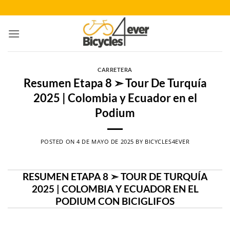
Saltar
al
contenido
CARRETERA
Resumen Etapa 8 ➣ Tour De Turquía
2025 | Colombia y Ecuador en el
Podium
POSTED ON
4 DE MAYO DE 2025
BY
BICYCLES4EVER
RESUMEN ETAPA 8 ➣ TOUR DE TURQUÍA
2025 | COLOMBIA Y ECUADOR EN EL
PODIUM CON BICIGLIFOS