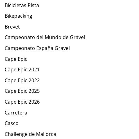
Bicicletas Pista
Bikepacking
Brevet
Campeonato del Mundo de Gravel
Campeonato España Gravel
Cape Epic
Cape Epic 2021
Cape Epic 2022
Cape Epic 2025
Cape Epic 2026
Carretera
Casco
Challenge de Mallorca