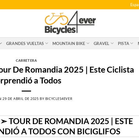
Espa
GRANDES VUELTAS
MOUNTAIN BIKE
GRAVEL
PISTA
CARRETERA
ur De Romandia 2025 | Este Ciclista
rprendió a Todos
ON
29 DE ABRIL DE 2025
BY
BICYCLES4EVER
 TOUR DE ROMANDIA 2025 | ESTE
NDIÓ A TODOS CON BICIGLIFOS