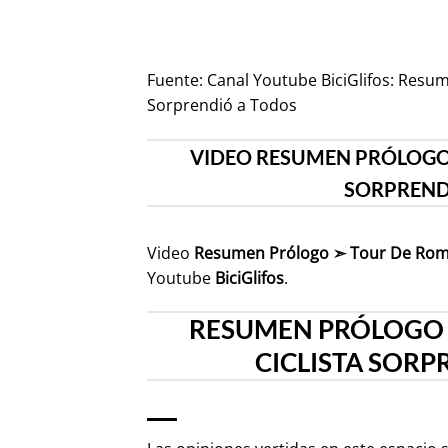
Fuente:
Canal Youtube BiciGlifos: Resu
Sorprendió a Todos
VIDEO RESUMEN PRÓLOGO 
SORPRENDI
Video
Resumen Prólogo ➣ Tour De Roman
Youtube
BiciGlifos
.
RESUMEN PRÓLOGO ➣
CICLISTA SORP