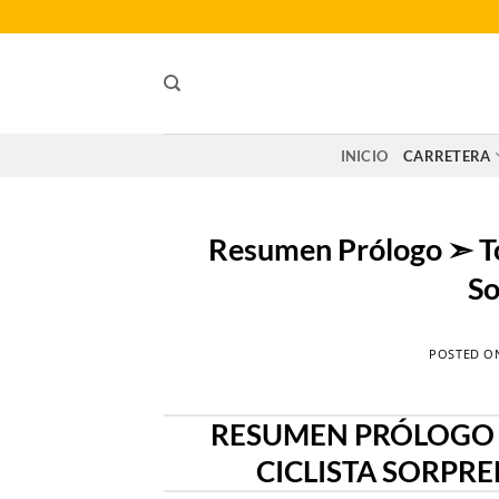
Saltar
al
contenido
INICIO
CARRETERA
Resumen Prólogo ➣ To
So
POSTED 
RESUMEN PRÓLOGO ➣
CICLISTA SORPRE