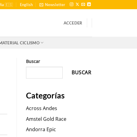
ña 🇪🇸
English
Newsletter
ACCEDER
MATERIAL CICLISMO
Buscar
BUSCAR
Categorías
Across Andes
Amstel Gold Race
Andorra Epic