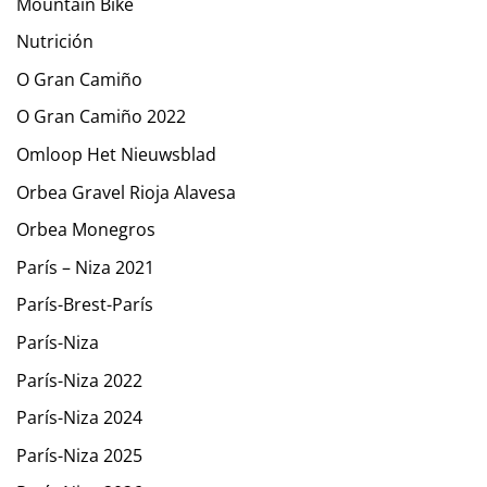
Mountain Bike
Nutrición
O Gran Camiño
O Gran Camiño 2022
Omloop Het Nieuwsblad
Orbea Gravel Rioja Alavesa
Orbea Monegros
París – Niza 2021
París-Brest-París
París-Niza
París-Niza 2022
París-Niza 2024
París-Niza 2025