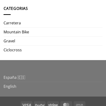
CATEGORIAS
Carretera
Mountain Bike
Gravel
Ciclocross
España 🇪🇸
English
Visa
PayPal
Stripe
MasterCard
Cash