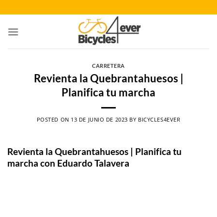
Saltar
al
contenido
CARRETERA
Revienta la Quebrantahuesos |
Planifica tu marcha
POSTED ON
13 DE JUNIO DE 2023
BY
BICYCLES4EVER
Revienta la Quebrantahuesos | Planifica tu
marcha con Eduardo Talavera