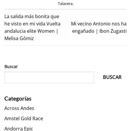
Talavera
.
La salida más bonita que
he visto en mi vida Vuelta
Mi vecino Antonio nos ha
andalucia elite Women |
engañado | Ibon Zugasti
Melisa Gómiz
Buscar
BUSCAR
Categorías
Across Andes
Amstel Gold Race
Andorra Epic