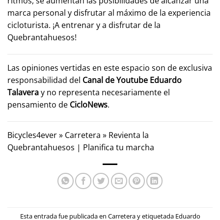
ritmos, se aumentan las posibilidades de alcanzar una
marca personal y disfrutar al máximo de la experiencia
cicloturista. ¡A entrenar y a disfrutar de la
Quebrantahuesos!
Las opiniones vertidas en este espacio son de exclusiva
responsabilidad del
Canal de Youtube
Eduardo
Talavera
y no representa necesariamente el
pensamiento de
CicloNews
.
Bicycles4ever
»
Carretera
»
Revienta la
Quebrantahuesos | Planifica tu marcha
Esta entrada fue publicada en
Carretera
y etiquetada
Eduardo