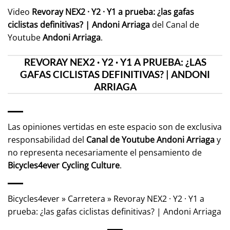
Video
Revoray NEX2 · Y2 · Y1 a prueba: ¿las gafas
ciclistas definitivas? | Andoni Arriaga
del Canal de
Youtube
Andoni Arriaga
.
REVORAY NEX2 · Y2 · Y1 A PRUEBA: ¿LAS
GAFAS CICLISTAS DEFINITIVAS? | ANDONI
ARRIAGA
Las opiniones vertidas en este espacio son de exclusiva
responsabilidad del
Canal de Youtube
Andoni Arriaga
y
no representa necesariamente el pensamiento de
Bicycles4ever Cycling Culture
.
Bicycles4ever
»
Carretera
»
Revoray NEX2 · Y2 · Y1 a
prueba: ¿las gafas ciclistas definitivas? | Andoni Arriaga