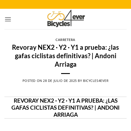
Saltar
al
contenido
CARRETERA
Revoray NEX2 · Y2 · Y1 a prueba: ¿las
gafas ciclistas definitivas? | Andoni
Arriaga
POSTED ON
28 DE JULIO DE 2025
BY
BICYCLES4EVER
REVORAY NEX2 · Y2 · Y1 A PRUEBA: ¿LAS
GAFAS CICLISTAS DEFINITIVAS? | ANDONI
ARRIAGA