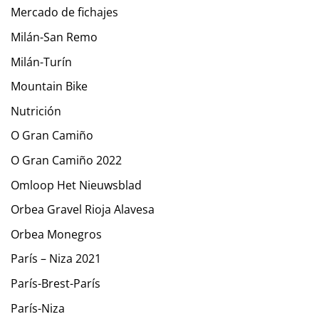
Mercado de fichajes
Milán-San Remo
Milán-Turín
Mountain Bike
Nutrición
O Gran Camiño
O Gran Camiño 2022
Omloop Het Nieuwsblad
Orbea Gravel Rioja Alavesa
Orbea Monegros
París – Niza 2021
París-Brest-París
París-Niza