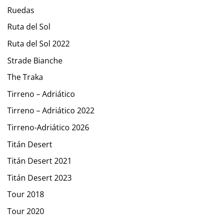
Ruedas
Ruta del Sol
Ruta del Sol 2022
Strade Bianche
The Traka
Tirreno – Adriático
Tirreno – Adriático 2022
Tirreno-Adriático 2026
Titán Desert
Titán Desert 2021
Titán Desert 2023
Tour 2018
Tour 2020