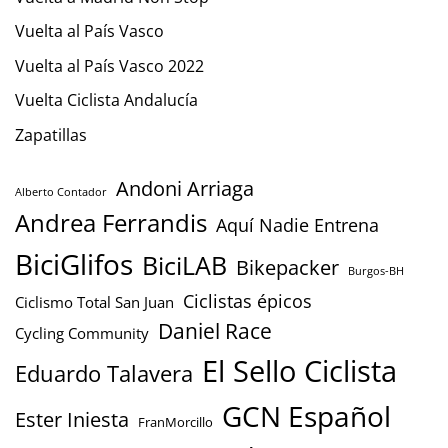
Vuelta al País Vasco
Vuelta al País Vasco 2022
Vuelta Ciclista Andalucía
Zapatillas
Andoni Arriaga
Alberto Contador
Andrea Ferrandis
Aquí Nadie Entrena
BiciGlifos
BiciLAB
Bikepacker
Burgos-BH
Ciclistas épicos
Ciclismo Total San Juan
Daniel Race
Cycling Community
El Sello Ciclista
Eduardo Talavera
GCN Español
Ester Iniesta
FranMorcillo