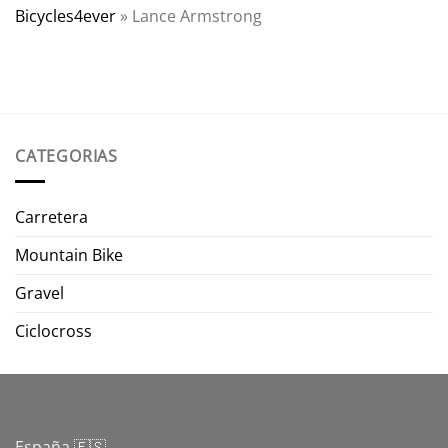
Bicycles4ever
»
Lance Armstrong
CATEGORIAS
Carretera
Mountain Bike
Gravel
Ciclocross
España 🇪🇸