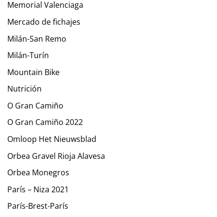
Memorial Valenciaga
Mercado de fichajes
Milán-San Remo
Milán-Turín
Mountain Bike
Nutrición
O Gran Camiño
O Gran Camiño 2022
Omloop Het Nieuwsblad
Orbea Gravel Rioja Alavesa
Orbea Monegros
París – Niza 2021
París-Brest-París