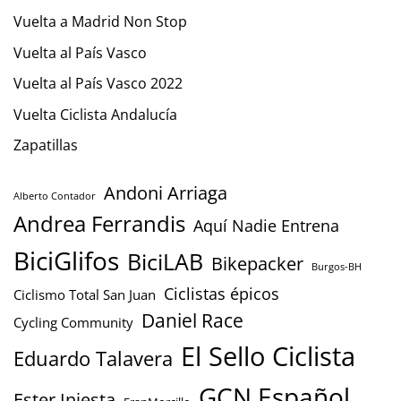
Vuelta a Madrid Non Stop
Vuelta al País Vasco
Vuelta al País Vasco 2022
Vuelta Ciclista Andalucía
Zapatillas
Andoni Arriaga
Alberto Contador
Andrea Ferrandis
Aquí Nadie Entrena
BiciGlifos
BiciLAB
Bikepacker
Burgos-BH
Ciclistas épicos
Ciclismo Total San Juan
Daniel Race
Cycling Community
El Sello Ciclista
Eduardo Talavera
GCN Español
Ester Iniesta