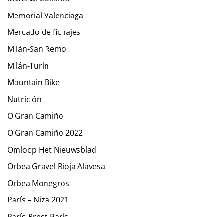
Memorial Valenciaga
Mercado de fichajes
Milán-San Remo
Milán-Turín
Mountain Bike
Nutrición
O Gran Camiño
O Gran Camiño 2022
Omloop Het Nieuwsblad
Orbea Gravel Rioja Alavesa
Orbea Monegros
París – Niza 2021
París-Brest-París