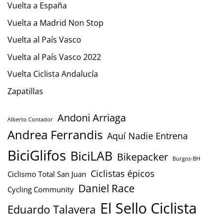
Vuelta a España
Vuelta a Madrid Non Stop
Vuelta al País Vasco
Vuelta al País Vasco 2022
Vuelta Ciclista Andalucía
Zapatillas
Andoni Arriaga
Alberto Contador
Andrea Ferrandis
Aquí Nadie Entrena
BiciGlifos
BiciLAB
Bikepacker
Burgos-BH
Ciclistas épicos
Ciclismo Total San Juan
Daniel Race
Cycling Community
El Sello Ciclista
Eduardo Talavera