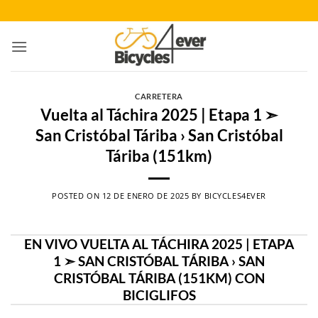
Saltar
al
contenido
CARRETERA
Vuelta al Táchira 2025 | Etapa 1 ➣
San Cristóbal Táriba › San Cristóbal
Táriba (151km)
POSTED ON
12 DE ENERO DE 2025
BY
BICYCLES4EVER
EN VIVO VUELTA AL TÁCHIRA 2025 | ETAPA
1 ➣ SAN CRISTÓBAL TÁRIBA › SAN
CRISTÓBAL TÁRIBA (151KM) CON
BICIGLIFOS