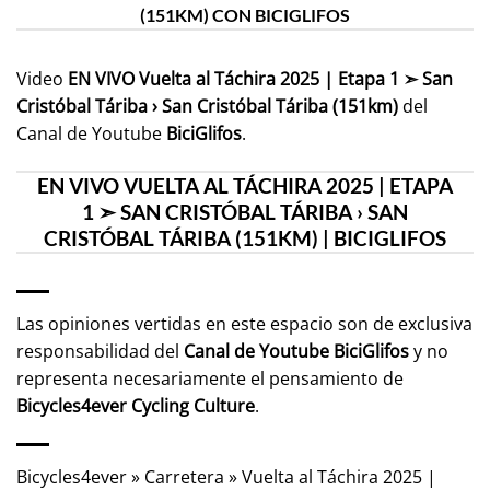
(151KM) CON BICIGLIFOS
Video
EN VIVO Vuelta al Táchira 2025 | Etapa 1 ➣ San
Cristóbal Táriba › San Cristóbal Táriba (151km)
del
Canal de Youtube
BiciGlifos
.
EN VIVO VUELTA AL TÁCHIRA 2025 | ETAPA
1 ➣ SAN CRISTÓBAL TÁRIBA › SAN
CRISTÓBAL TÁRIBA (151KM) | BICIGLIFOS
Las opiniones vertidas en este espacio son de exclusiva
responsabilidad del
Canal de Youtube
BiciGlifos
y no
representa necesariamente el pensamiento de
Bicycles4ever Cycling Culture
.
Bicycles4ever
»
Carretera
»
Vuelta al Táchira 2025 |