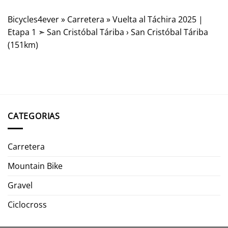
Bicycles4ever
»
Carretera
»
Vuelta al Táchira 2025 |
Etapa 1 ➣ San Cristóbal Táriba › San Cristóbal Táriba
(151km)
CATEGORIAS
Carretera
Mountain Bike
Gravel
Ciclocross