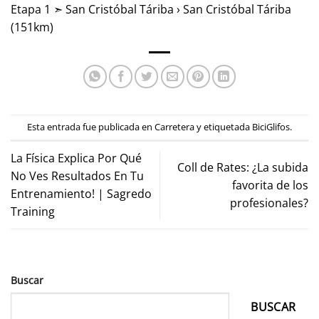
Etapa 1 ➣ San Cristóbal Táriba › San Cristóbal Táriba
(151km)
Esta entrada fue publicada en
Carretera
y etiquetada
BiciGlifos
.
La Física Explica Por Qué
Coll de Rates: ¿La subida
No Ves Resultados En Tu
favorita de los
Entrenamiento! | Sagredo
profesionales?
Training
Buscar
BUSCAR