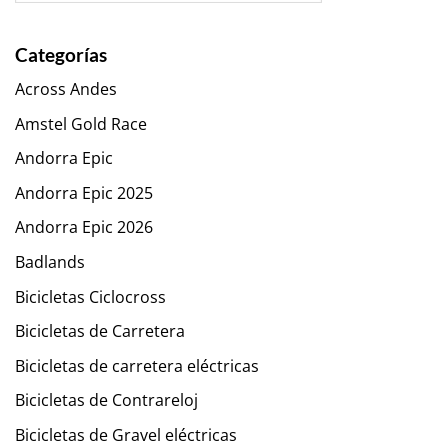
Categorías
Across Andes
Amstel Gold Race
Andorra Epic
Andorra Epic 2025
Andorra Epic 2026
Badlands
Bicicletas Ciclocross
Bicicletas de Carretera
Bicicletas de carretera eléctricas
Bicicletas de Contrareloj
Bicicletas de Gravel eléctricas