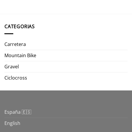
CATEGORIAS
Carretera
Mountain Bike
Gravel
Ciclocross
España 🇪🇸
English