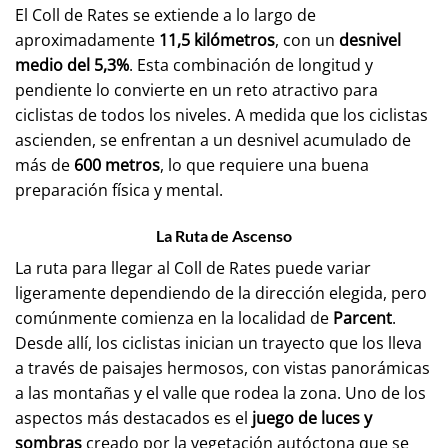
El Coll de Rates se extiende a lo largo de
aproximadamente
11,5 kilómetros
, con un
desnivel
medio del 5,3%
. Esta combinación de longitud y
pendiente lo convierte en un reto atractivo para
ciclistas de todos los niveles. A medida que los ciclistas
ascienden, se enfrentan a un desnivel acumulado de
más de
600 metros
, lo que requiere una buena
preparación física y mental.
La Ruta de Ascenso
La ruta para llegar al Coll de Rates puede variar
ligeramente dependiendo de la dirección elegida, pero
comúnmente comienza en la localidad de
Parcent
.
Desde allí, los ciclistas inician un trayecto que los lleva
a través de paisajes hermosos, con vistas panorámicas
a las montañas y el valle que rodea la zona. Uno de los
aspectos más destacados es el
juego de luces y
sombras
creado por la vegetación autóctona que se