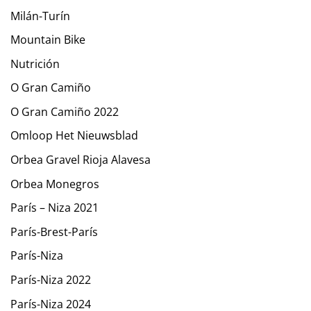
Milán-Turín
Mountain Bike
Nutrición
O Gran Camiño
O Gran Camiño 2022
Omloop Het Nieuwsblad
Orbea Gravel Rioja Alavesa
Orbea Monegros
París – Niza 2021
París-Brest-París
París-Niza
París-Niza 2022
París-Niza 2024