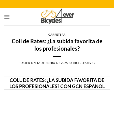
Saltar
al
contenido
CARRETERA
Coll de Rates: ¿La subida favorita de
los profesionales?
POSTED ON
12 DE ENERO DE 2025
BY
BICYCLES4EVER
COLL DE RATES: ¿LA SUBIDA FAVORITA DE
LOS PROFESIONALES? CON GCN ESPAÑOL