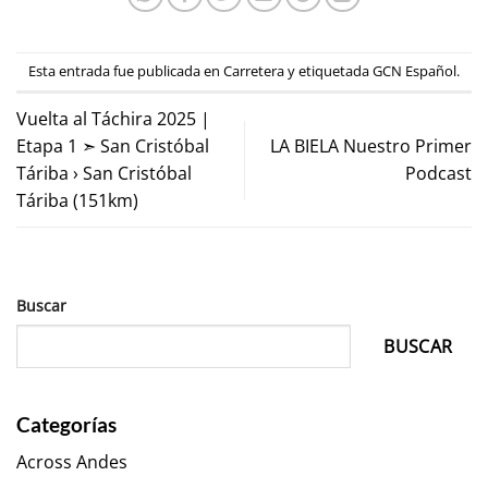
Esta entrada fue publicada en
Carretera
y etiquetada
GCN Español
.
Vuelta al Táchira 2025 |
Etapa 1 ➣ San Cristóbal
LA BIELA Nuestro Primer
Táriba › San Cristóbal
Podcast
Táriba (151km)
Buscar
BUSCAR
Categorías
Across Andes