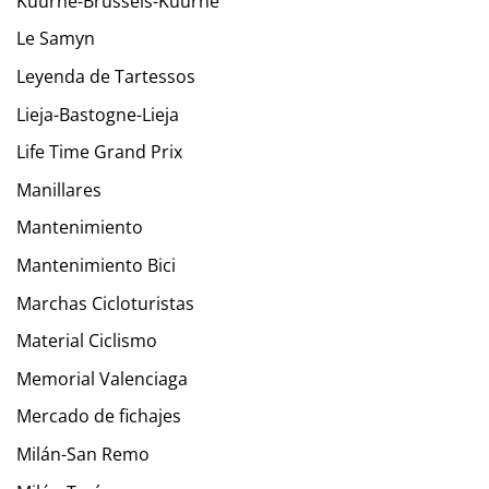
Kuurne-Brussels-Kuurne
Le Samyn
Leyenda de Tartessos
Lieja-Bastogne-Lieja
Life Time Grand Prix
Manillares
Mantenimiento
Mantenimiento Bici
Marchas Cicloturistas
Material Ciclismo
Memorial Valenciaga
Mercado de fichajes
Milán-San Remo