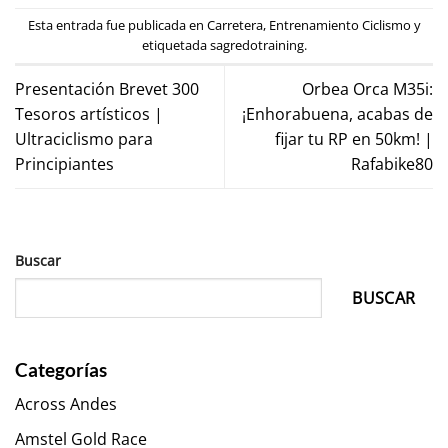
Esta entrada fue publicada en
Carretera
,
Entrenamiento Ciclismo
y
etiquetada
sagredotraining
.
Presentación Brevet 300
Orbea Orca M35i:
Tesoros artísticos |
¡Enhorabuena, acabas de
Ultraciclismo para
fijar tu RP en 50km! |
Principiantes
Rafabike80
Buscar
BUSCAR
Categorías
Across Andes
Amstel Gold Race