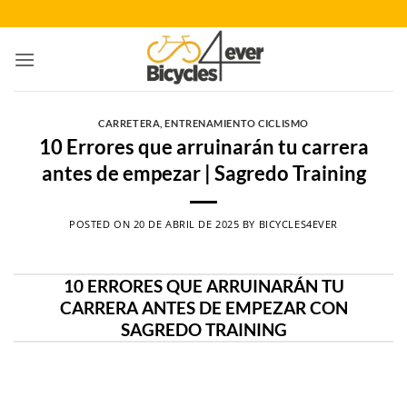
Saltar
al
contenido
CARRETERA
,
ENTRENAMIENTO CICLISMO
10 Errores que arruinarán tu carrera
antes de empezar | Sagredo Training
POSTED ON
20 DE ABRIL DE 2025
BY
BICYCLES4EVER
10 ERRORES QUE ARRUINARÁN TU
CARRERA ANTES DE EMPEZAR CON
SAGREDO TRAINING