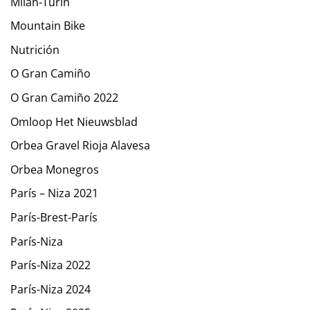
Milán-Turín
Mountain Bike
Nutrición
O Gran Camiño
O Gran Camiño 2022
Omloop Het Nieuwsblad
Orbea Gravel Rioja Alavesa
Orbea Monegros
París – Niza 2021
París-Brest-París
París-Niza
París-Niza 2022
París-Niza 2024