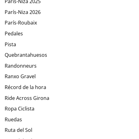
París-Niza 2025
París-Niza 2026
París-Roubaix
Pedales
Pista
Quebrantahuesos
Randonneurs
Ranxo Gravel
Récord de la hora
Ride Across Girona
Ropa Ciclista
Ruedas
Ruta del Sol