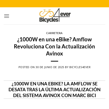
Saltar
al
contenido
CARRETERA
¿1000W en una eBike? Amflow
Revoluciona Con la Actualización
Avinox
POSTED ON
30 DE JUNIO DE 2025
BY
BICYCLES4EVER
¿1000W EN UNA EBIKE? LA AMFLOW SE
DESATA TRAS LA ÚLTIMA ACTUALIZACIÓN
DEL SISTEMA AVINOX CON MARC BICI