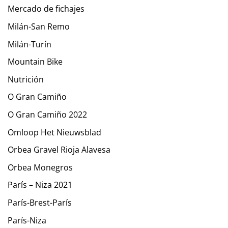
Mercado de fichajes
Milán-San Remo
Milán-Turín
Mountain Bike
Nutrición
O Gran Camiño
O Gran Camiño 2022
Omloop Het Nieuwsblad
Orbea Gravel Rioja Alavesa
Orbea Monegros
París – Niza 2021
París-Brest-París
París-Niza