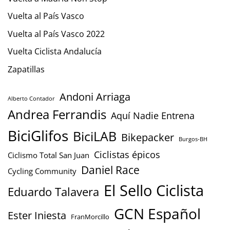
Vuelta al País Vasco
Vuelta al País Vasco 2022
Vuelta Ciclista Andalucía
Zapatillas
Andoni Arriaga
Alberto Contador
Andrea Ferrandis
Aquí Nadie Entrena
BiciGlifos
BiciLAB
Bikepacker
Burgos-BH
Ciclistas épicos
Ciclismo Total San Juan
Daniel Race
Cycling Community
El Sello Ciclista
Eduardo Talavera
GCN Español
Ester Iniesta
FranMorcillo