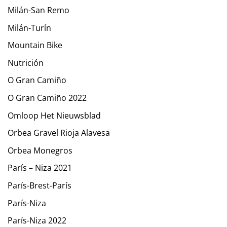
Milán-San Remo
Milán-Turín
Mountain Bike
Nutrición
O Gran Camiño
O Gran Camiño 2022
Omloop Het Nieuwsblad
Orbea Gravel Rioja Alavesa
Orbea Monegros
París – Niza 2021
París-Brest-París
París-Niza
París-Niza 2022