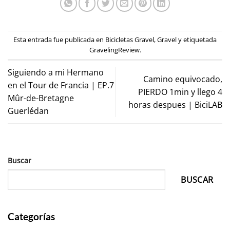
Esta entrada fue publicada en
Bicicletas Gravel
,
Gravel
y etiquetada
GravelingReview
.
Siguiendo a mi Hermano
Camino equivocado,
en el Tour de Francia | EP.7
PIERDO 1min y llego 4
Mûr-de-Bretagne
horas despues | BiciLAB
Guerlédan
Buscar
BUSCAR
Categorías