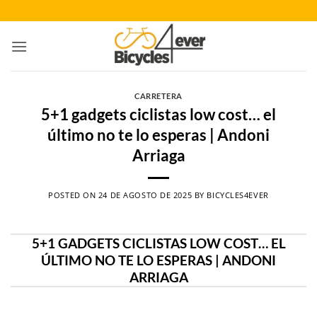
Saltar
al
contenido
CARRETERA
5+1 gadgets ciclistas low cost… el
último no te lo esperas | Andoni
Arriaga
POSTED ON
24 DE AGOSTO DE 2025
BY
BICYCLES4EVER
5+1 GADGETS CICLISTAS LOW COST… EL
ÚLTIMO NO TE LO ESPERAS | ANDONI
ARRIAGA