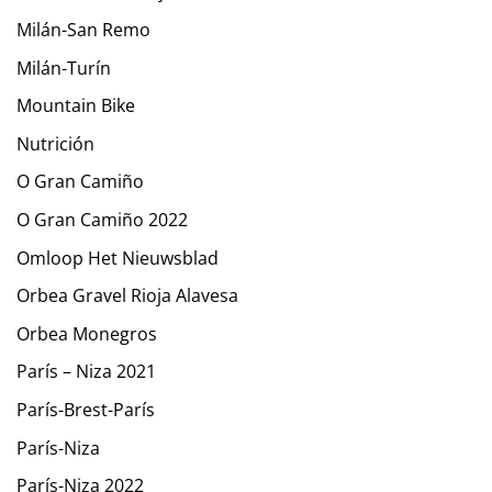
Milán-San Remo
Milán-Turín
Mountain Bike
Nutrición
O Gran Camiño
O Gran Camiño 2022
Omloop Het Nieuwsblad
Orbea Gravel Rioja Alavesa
Orbea Monegros
París – Niza 2021
París-Brest-París
París-Niza
París-Niza 2022