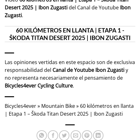
Desert 2025 | Ibon Zugasti
del Canal de Youtube
Ibon
Zugasti
.
60 KILÓMETROS EN LLANTA | ETAPA 1 -
ŠKODA TITAN DESERT 2025 | IBON ZUGASTI
Las opiniones vertidas en este espacio son de exclusiva
responsabilidad del
Canal de Youtube
Ibon Zugasti
y
no representa necesariamente el pensamiento de
Bicycles4ever Cycling Culture
.
Bicycles4ever
»
Mountain Bike
»
60 kilómetros en llanta
| Etapa 1 – Škoda Titan Desert 2025 | Ibon Zugasti