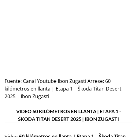
Fuente:
Canal Youtube Ibon Zugasti Arrese: 60
kilómetros en llanta | Etapa 1 – Škoda Titan Desert
2025 | Ibon Zugasti
VIDEO 60 KILÓMETROS EN LLANTA | ETAPA 1 -
ŠKODA TITAN DESERT 2025 | IBON ZUGASTI
Video
60 kilómetros en llanta | Etapa 1 – Škoda Titan