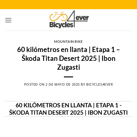
Saltar
al
contenido
MOUNTAIN BIKE
60 kilómetros en llanta | Etapa 1 –
Škoda Titan Desert 2025 | Ibon
Zugasti
POSTED ON
2 DE MAYO DE 2025
BY
BICYCLES4EVER
60 KILÓMETROS EN LLANTA | ETAPA 1 -
ŠKODA TITAN DESERT 2025 | IBON ZUGASTI