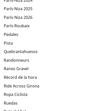
París-Niza 2024
París-Niza 2025
París-Niza 2026
París-Roubaix
Pedales
Pista
Quebrantahuesos
Randonneurs
Ranxo Gravel
Récord de la hora
Ride Across Girona
Ropa Ciclista
Ruedas