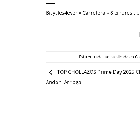
Bicycles4ever
»
Carretera
»
8 errores tí
Esta entrada fue publicada en
Ca
TOP CHOLLAZOS Prime Day 2025 C
Andoni Arriaga