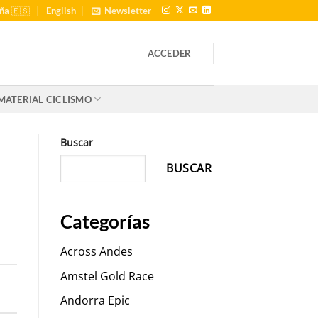
ña 🇪🇸
English
Newsletter
ACCEDER
MATERIAL CICLISMO
Buscar
BUSCAR
Categorías
Across Andes
Amstel Gold Race
Andorra Epic