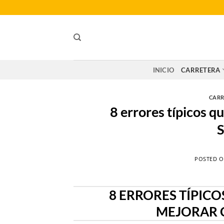
Saltar
al
contenido
INICIO
CARRETERA
CARR
8 errores típicos qu
S
POSTED 
8 ERRORES TÍPICO
MEJORAR 