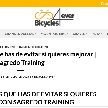
Espa
GRANDES VUELTAS
MOUNTAIN BIKE
GRAVEL
PISTA
ETERA
,
ENTRENAMIENTO CICLISMO
e has de evitar si quieres mejorar |
agredo Training
ON
8 DE JULIO DE 2025
BY
BICYCLES4EVER
S QUE HAS DE EVITAR SI QUIERES
CON SAGREDO TRAINING