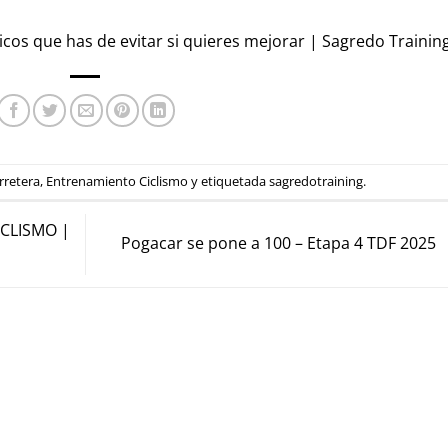
picos que has de evitar si quieres mejorar | Sagredo Trainin
rretera
,
Entrenamiento Ciclismo
y etiquetada
sagredotraining
.
ICLISMO |
Pogacar se pone a 100 – Etapa 4 TDF 2025