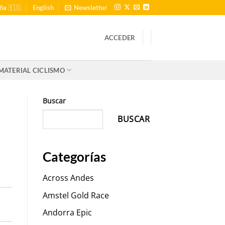
ña 🇪🇸
English
Newsletter
ACCEDER
MATERIAL CICLISMO
Buscar
BUSCAR
Categorías
Across Andes
N
Amstel Gold Race
Andorra Epic