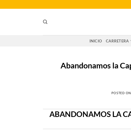
Saltar
al
contenido
INICIO
CARRETERA
Abandonamos la Cape
POSTED O
ABANDONAMOS LA CAPE 