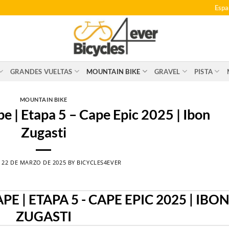
Espa
GRANDES VUELTAS
MOUNTAIN BIKE
GRAVEL
PISTA
MOUNTAIN BIKE
 | Etapa 5 – Cape Epic 2025 | Ibon
Zugasti
N
22 DE MARZO DE 2025
BY
BICYCLES4EVER
| ETAPA 5 - CAPE EPIC 2025 | IBO
ZUGASTI