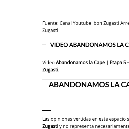
Fuente:
Canal Youtube Ibon Zugasti Arr
Zugasti
VIDEO ABANDONAMOS LA CAPE
Video
Abandonamos la Cape | Etapa 5 – 
Zugasti
.
ABANDONAMOS LA CAPE 
Las opiniones vertidas en este espacio 
Zugasti
y no representa necesariament