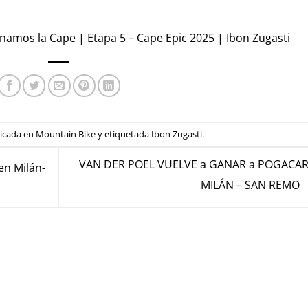
amos la Cape | Etapa 5 – Cape Epic 2025 | Ibon Zugasti
licada en
Mountain Bike
y etiquetada
Ibon Zugasti
.
VAN DER POEL VUELVE a GANAR a POGACAR
n Milán-
MILÁN – SAN REMO