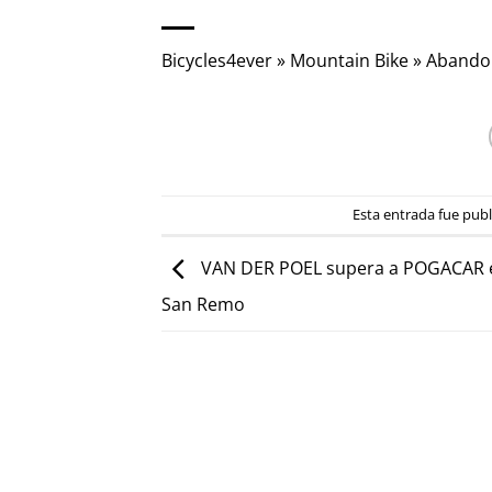
Bicycles4ever
»
Mountain Bike
»
Abandon
Esta entrada fue pub
VAN DER POEL supera a POGACAR e
San Remo