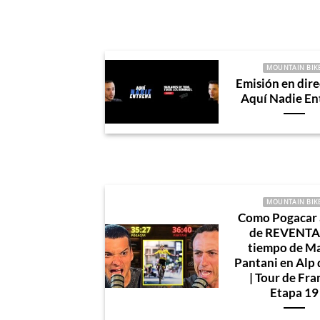
MOUNTAIN BIK
Emisión en dire
Aquí Nadie En
MOUNTAIN BIK
Como Pogacar 
de REVENTA
tiempo de M
Pantani en Alp
| Tour de Fra
Etapa 19