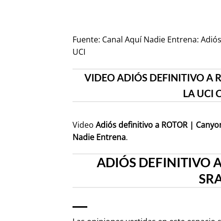
Fuente:
Canal Aquí Nadie Entrena: Adiós
UCI
VIDEO ADIÓS DEFINITIVO A 
LA UCI
Video
Adiós definitivo a ROTOR | Canyo
Nadie Entrena
.
ADIÓS DEFINITIVO 
SRA