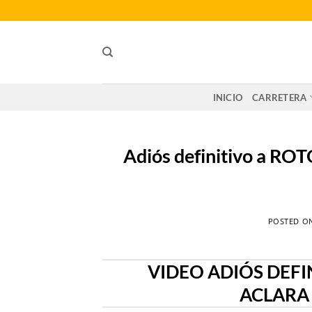
Saltar
al
contenido
INICIO
CARRETERA
Adiós definitivo a ROT
POSTED O
VIDEO ADIÓS DEFI
ACLARA 