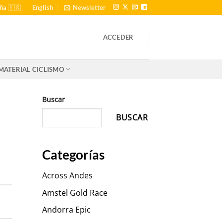
ña 🇪🇸
English
Newsletter
ACCEDER
MATERIAL CICLISMO
Buscar
BUSCAR
Categorías
Across Andes
Amstel Gold Race
Andorra Epic