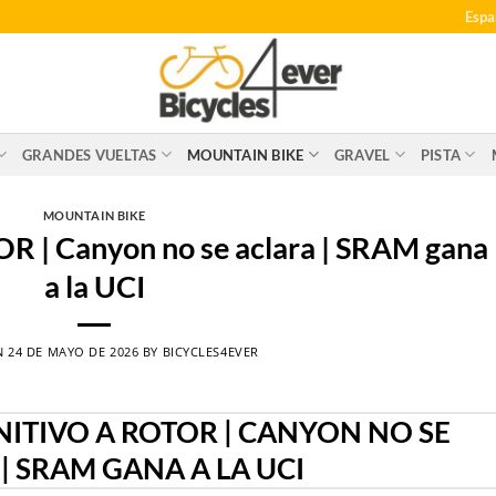
Espa
GRANDES VUELTAS
MOUNTAIN BIKE
GRAVEL
PISTA
MOUNTAIN BIKE
OR | Canyon no se aclara | SRAM gana
a la UCI
N
24 DE MAYO DE 2026
BY
BICYCLES4EVER
NITIVO A ROTOR | CANYON NO SE
| SRAM GANA A LA UCI