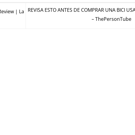
REVISA ESTO ANTES DE COMPRAR UNA BICI US
eview | La
– ThePersonTube