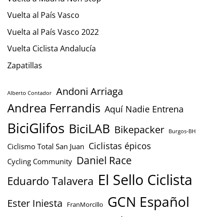
Vuelta al País Vasco
Vuelta al País Vasco 2022
Vuelta Ciclista Andalucía
Zapatillas
Andoni Arriaga
Alberto Contador
Andrea Ferrandis
Aquí Nadie Entrena
BiciGlifos
BiciLAB
Bikepacker
Burgos-BH
Ciclistas épicos
Ciclismo Total San Juan
Daniel Race
Cycling Community
El Sello Ciclista
Eduardo Talavera
GCN Español
Ester Iniesta
FranMorcillo