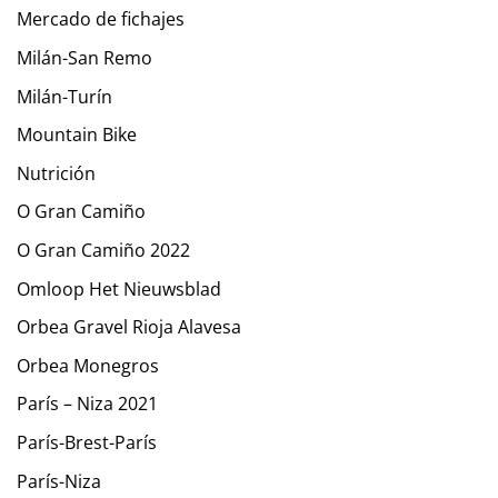
Mercado de fichajes
Milán-San Remo
Milán-Turín
Mountain Bike
Nutrición
O Gran Camiño
O Gran Camiño 2022
Omloop Het Nieuwsblad
Orbea Gravel Rioja Alavesa
Orbea Monegros
París – Niza 2021
París-Brest-París
París-Niza