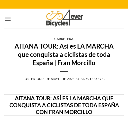
Saltar
al
contenido
CARRETERA
AITANA TOUR: Así es LA MARCHA
que conquista a ciclistas de toda
España | Fran Morcillo
POSTED ON
3 DE MAYO DE 2025
BY
BICYCLES4EVER
AITANA TOUR: ASÍ ES LA MARCHA QUE
CONQUISTA A CICLISTAS DE TODA ESPAÑA
CON FRAN MORCILLO