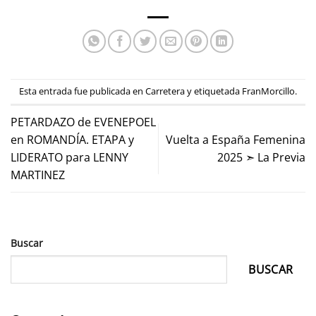
Esta entrada fue publicada en
Carretera
y etiquetada
FranMorcillo
.
PETARDAZO de EVENEPOEL
en ROMANDÍA. ETAPA y
Vuelta a España Femenina
LIDERATO para LENNY
2025 ➣ La Previa
MARTINEZ
Buscar
BUSCAR