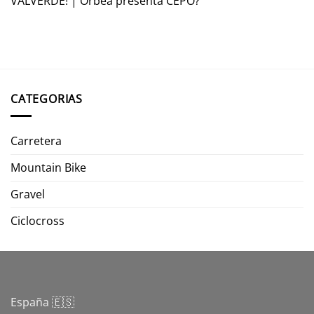
VALVERDE! | Orbea presenta CEPO?
CATEGORIAS
Carretera
Mountain Bike
Gravel
Ciclocross
España 🇪🇸