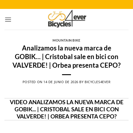
Saltar
al
contenido
MOUNTAIN BIKE
Analizamos la nueva marca de
GOBIK… | Cristobal sale en bici con
VALVERDE! | Orbea presenta CEPO?
POSTED ON
14 DE JUNIO DE 2026
BY
BICYCLES4EVER
VIDEO ANALIZAMOS LA NUEVA MARCA DE
GOBIK... | CRISTOBAL SALE EN BICI CON
VALVERDE! | ORBEA PRESENTA CEPO?