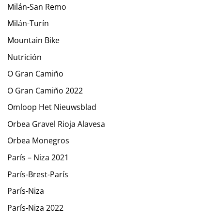
Milán-San Remo
Milán-Turín
Mountain Bike
Nutrición
O Gran Camiño
O Gran Camiño 2022
Omloop Het Nieuwsblad
Orbea Gravel Rioja Alavesa
Orbea Monegros
París – Niza 2021
París-Brest-París
París-Niza
París-Niza 2022