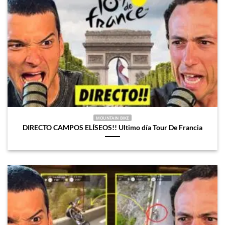
MOUNTAIN BIKE
DIRECTO CAMPOS ELÍSEOS!! Ultimo día Tour De Francia