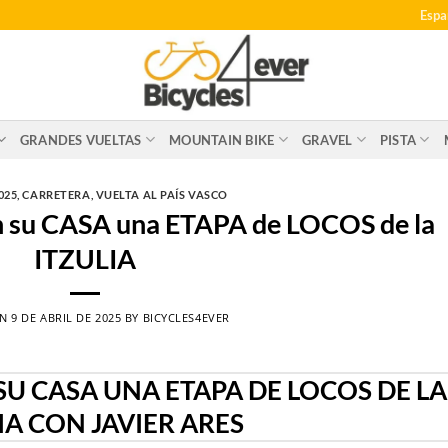
Espa
GRANDES VUELTAS
MOUNTAIN BIKE
GRAVEL
PISTA
025
,
CARRETERA
,
VUELTA AL PAÍS VASCO
u CASA una ETAPA de LOCOS de la
ITZULIA
ON
9 DE ABRIL DE 2025
BY
BICYCLES4EVER
U CASA UNA ETAPA DE LOCOS DE LA
IA CON JAVIER ARES