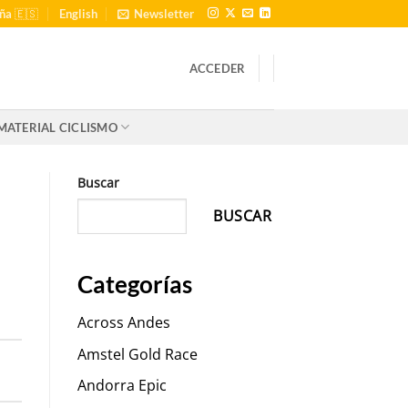
ña 🇪🇸
English
Newsletter
ACCEDER
MATERIAL CICLISMO
Buscar
BUSCAR
Categorías
Across Andes
Amstel Gold Race
Andorra Epic