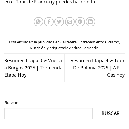
en el Tour de Francia (y puedes hacerlo tú)
Esta entrada fue publicada en
Carretera
,
Entrenamiento Ciclismo
,
Nutrición
y etiquetada
Andrea Ferrandis
.
Resumen Etapa 3 ➣ Vuelta
Resumen Etapa 4 ➣ Tour
a Burgos 2025 | Tremenda
De Polonia 2025 | A Full
Etapa Hoy
Gas hoy
Buscar
BUSCAR