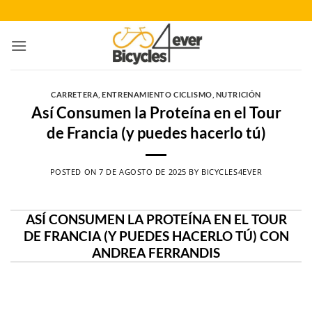
Saltar
al
contenido
CARRETERA
,
ENTRENAMIENTO CICLISMO
,
NUTRICIÓN
Así Consumen la Proteína en el Tour
de Francia (y puedes hacerlo tú)
POSTED ON
7 DE AGOSTO DE 2025
BY
BICYCLES4EVER
ASÍ CONSUMEN LA PROTEÍNA EN EL TOUR
DE FRANCIA (Y PUEDES HACERLO TÚ) CON
ANDREA FERRANDIS