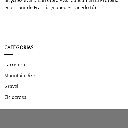
Bicycles4ever
»
Carretera
»
Así Consumen la Proteína
en el Tour de Francia (y puedes hacerlo tú)
CATEGORIAS
Carretera
Mountain Bike
Gravel
Ciclocross