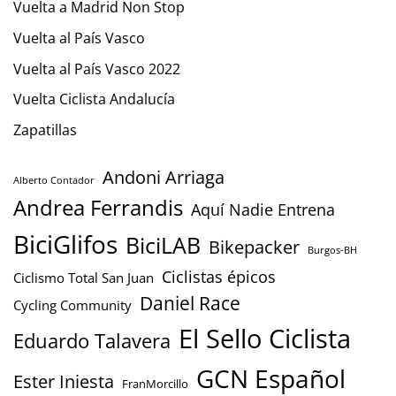
Vuelta a Madrid Non Stop
Vuelta al País Vasco
Vuelta al País Vasco 2022
Vuelta Ciclista Andalucía
Zapatillas
Andoni Arriaga
Alberto Contador
Andrea Ferrandis
Aquí Nadie Entrena
BiciGlifos
BiciLAB
Bikepacker
Burgos-BH
Ciclistas épicos
Ciclismo Total San Juan
Daniel Race
Cycling Community
El Sello Ciclista
Eduardo Talavera
GCN Español
Ester Iniesta
FranMorcillo