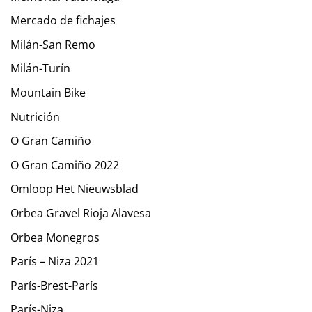
Mercado de fichajes
Milán-San Remo
Milán-Turín
Mountain Bike
Nutrición
O Gran Camiño
O Gran Camiño 2022
Omloop Het Nieuwsblad
Orbea Gravel Rioja Alavesa
Orbea Monegros
París – Niza 2021
París-Brest-París
París-Niza