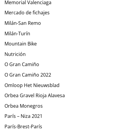
Memorial Valenciaga
Mercado de fichajes
Milán-San Remo
Milán-Turín
Mountain Bike
Nutrición
O Gran Camiño
O Gran Camiño 2022
Omloop Het Nieuwsblad
Orbea Gravel Rioja Alavesa
Orbea Monegros
París – Niza 2021
París-Brest-París