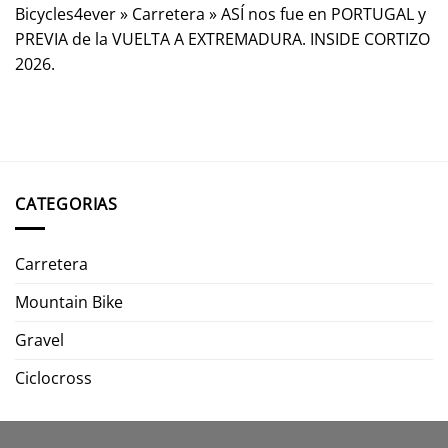
Bicycles4ever
»
Carretera
»
ASÍ nos fue en PORTUGAL y
PREVIA de la VUELTA A EXTREMADURA. INSIDE CORTIZO
2026.
CATEGORIAS
Carretera
Mountain Bike
Gravel
Ciclocross