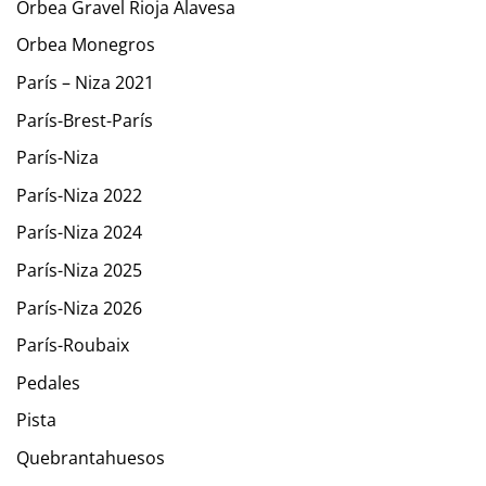
Orbea Gravel Rioja Alavesa
Orbea Monegros
París – Niza 2021
París-Brest-París
París-Niza
París-Niza 2022
París-Niza 2024
París-Niza 2025
París-Niza 2026
París-Roubaix
Pedales
Pista
Quebrantahuesos