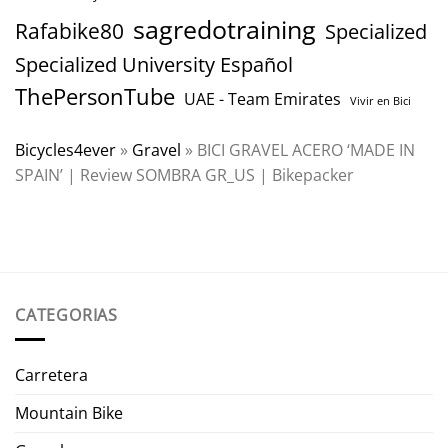
sagredotraining
Rafabike80
Specialized
Specialized University Español
ThePersonTube
UAE - Team Emirates
Vivir en Bici
Bicycles4ever
»
Gravel
»
BICI GRAVEL ACERO ‘MADE IN
SPAIN’ | Review SOMBRA GR_US | Bikepacker
CATEGORIAS
Carretera
Mountain Bike