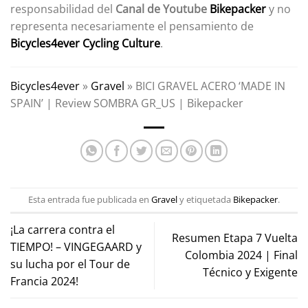
responsabilidad del
Canal de Youtube
Bikepacker
y no
representa necesariamente el pensamiento de
Bicycles4ever Cycling Culture
.
Bicycles4ever
»
Gravel
»
BICI GRAVEL ACERO ‘MADE IN
SPAIN’ | Review SOMBRA GR_US | Bikepacker
Esta entrada fue publicada en
Gravel
y etiquetada
Bikepacker
.
¡La carrera contra el
Resumen Etapa 7 Vuelta
TIEMPO! – VINGEGAARD y
Colombia 2024 | Final
su lucha por el Tour de
Técnico y Exigente
Francia 2024!