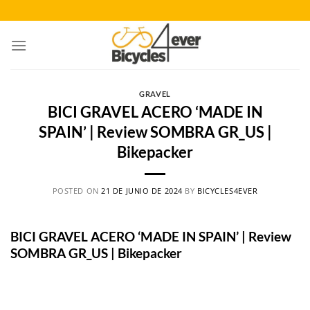
Saltar
al
contenido
GRAVEL
BICI GRAVEL ACERO ‘MADE IN
SPAIN’ | Review SOMBRA GR_US |
Bikepacker
POSTED ON
21 DE JUNIO DE 2024
BY
BICYCLES4EVER
BICI GRAVEL ACERO ‘MADE IN SPAIN’ | Review
SOMBRA GR_US | Bikepacker