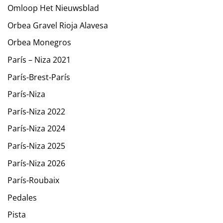
Omloop Het Nieuwsblad
Orbea Gravel Rioja Alavesa
Orbea Monegros
París – Niza 2021
París-Brest-París
París-Niza
París-Niza 2022
París-Niza 2024
París-Niza 2025
París-Niza 2026
París-Roubaix
Pedales
Pista