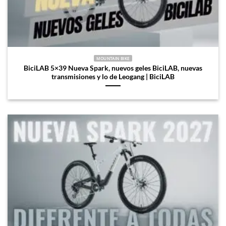
MOUNTAIN BIKE
BiciLAB 5×39 Nueva Spark, nuevos geles BiciLAB, nuevas
transmisiones y lo de Leogang | BiciLAB