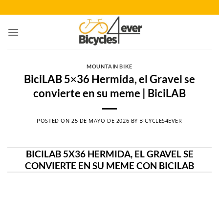
Saltar
al
contenido
MOUNTAIN BIKE
BiciLAB 5×36 Hermida, el Gravel se
convierte en su meme | BiciLAB
POSTED ON
25 DE MAYO DE 2026
BY
BICYCLES4EVER
BICILAB 5X36 HERMIDA, EL GRAVEL SE
CONVIERTE EN SU MEME CON BICILAB