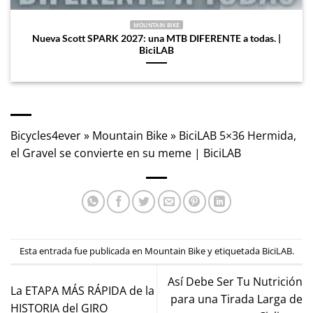
MOUNTAIN BIKE
Nueva Scott SPARK 2027: una MTB DIFERENTE a todas. |
BiciLAB
Bicycles4ever
»
Mountain Bike
»
BiciLAB 5×36 Hermida,
el Gravel se convierte en su meme | BiciLAB
Esta entrada fue publicada en
Mountain Bike
y etiquetada
BiciLAB
.
Así Debe Ser Tu Nutrición
La ETAPA MÁS RÁPIDA de la
para una Tirada Larga de
HISTORIA del GIRO