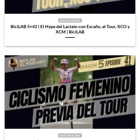
MOUNTAIN BIKE
BiciLAB 5×42 | El Hype del Lactato con Escaño, el Tour, XCO y
XCM | BiciLAB
MOUNTAIN BIKE