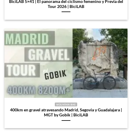
BiciLAB 5×41 | El panorama del ciclismo femenino y Previa del
Tour 2026 | BiciLAB
MOUNTAIN BIKE
400km en gravel atravesando Madrid, Segovia y Guadalajara |
MGT by Gobik | BiciLAB