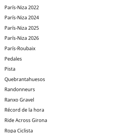
París-Niza 2022
París-Niza 2024
París-Niza 2025
París-Niza 2026
París-Roubaix
Pedales
Pista
Quebrantahuesos
Randonneurs
Ranxo Gravel
Récord de la hora
Ride Across Girona
Ropa Ciclista