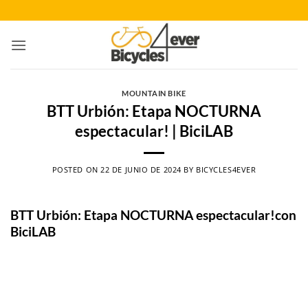
Saltar
al
contenido
MOUNTAIN BIKE
BTT Urbión: Etapa NOCTURNA
espectacular! | BiciLAB
POSTED ON
22 DE JUNIO DE 2024
BY
BICYCLES4EVER
BTT Urbión: Etapa NOCTURNA espectacular!con
BiciLAB