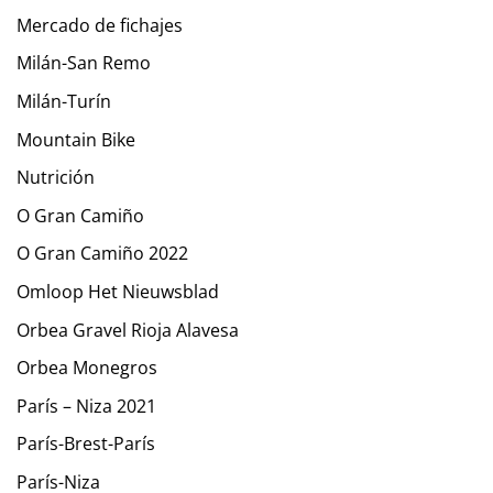
Mercado de fichajes
Milán-San Remo
Milán-Turín
Mountain Bike
Nutrición
O Gran Camiño
O Gran Camiño 2022
Omloop Het Nieuwsblad
Orbea Gravel Rioja Alavesa
Orbea Monegros
París – Niza 2021
París-Brest-París
París-Niza