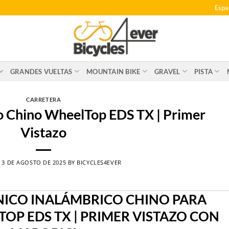
Espa
GRANDES VUELTAS
MOUNTAIN BIKE
GRAVEL
PISTA
CARRETERA
o Chino WheelTop EDS TX | Primer
Vistazo
N
3 DE AGOSTO DE 2025
BY
BICYCLES4EVER
ICO INALÁMBRICO CHINO PARA
OP EDS TX | PRIMER VISTAZO CON