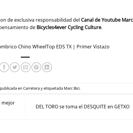
son de exclusiva responsabilidad del
Canal de Youtube
Marc
 pensamiento de
Bicycles4ever Cycling Culture
.
ámbrico Chino WheelTop EDS TX | Primer Vistazo
 publicada en
Carretera
y etiquetada
Marc Bici
.
a mejor
DEL TORO se toma el DESQUITE en GETXO