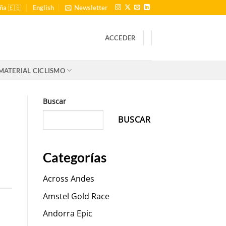
ña 🇪🇸
English
Newsletter
ACCEDER
MATERIAL CICLISMO
Buscar
BUSCAR
Categorías
Across Andes
Amstel Gold Race
Andorra Epic