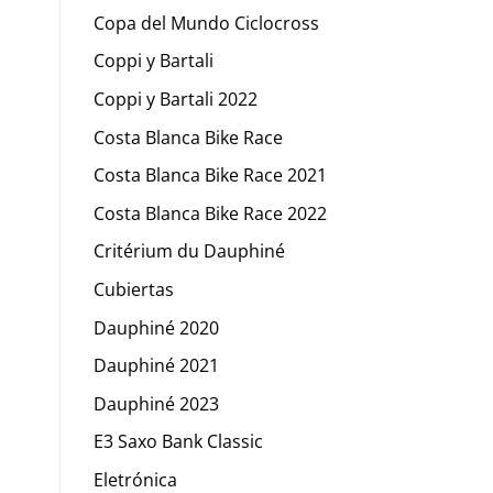
Copa del Mundo Ciclocross
Coppi y Bartali
Coppi y Bartali 2022
Costa Blanca Bike Race
Costa Blanca Bike Race 2021
Costa Blanca Bike Race 2022
Critérium du Dauphiné
Cubiertas
Dauphiné 2020
Dauphiné 2021
Dauphiné 2023
E3 Saxo Bank Classic
Eletrónica