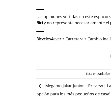
Las opiniones vertidas en este espacio 
Bici
y no representa necesariamente el
Bicycles4ever
»
Carretera
»
Cambio Inal
Esta entrada fue
Megamo Jakar Junior | Preview | L
opción para los más pequeños de casa!