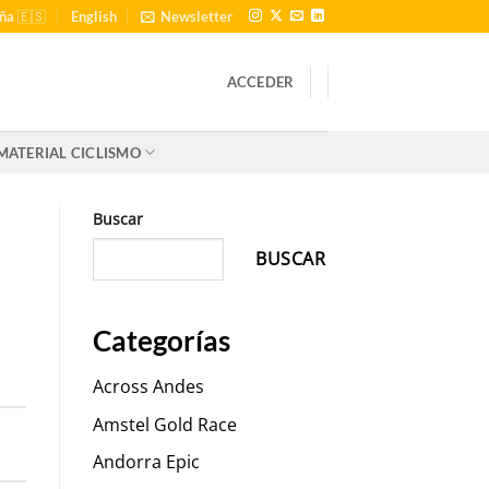
ña 🇪🇸
English
Newsletter
ACCEDER
MATERIAL CICLISMO
Buscar
BUSCAR
Categorías
Across Andes
Amstel Gold Race
Andorra Epic