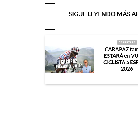
SIGUE LEYENDO MÁS A
CARRETERA
CARAPAZ tam
ESTARÁ en V
CICLISTA a E
2026