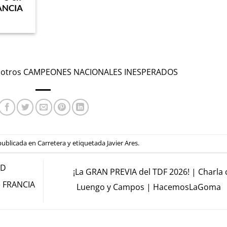
RANCIA
 otros CAMPEONES NACIONALES INESPERADOS
 publicada en
Carretera
y etiquetada
Javier Ares
.
RD
¡La GRAN PREVIA del TDF 2026! | Charla
e FRANCIA
Luengo y Campos | HacemosLaGoma