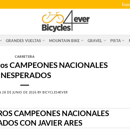
Espa
GRANDES VUELTAS
MOUNTAIN BIKE
GRAVEL
PISTA
CARRETERA
tros CAMPEONES NACIONALES
INESPERADOS
N
28 DE JUNIO DE 2026
BY
BICYCLES4EVER
ROS CAMPEONES NACIONALES
ADOS CON JAVIER ARES