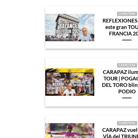
CARRETERA
REFLEXIONES 
este gran TO
FRANCIA 2
CARRETERA
CARAPAZ ilumi
TOUR | POGA
DEL TORO blin
PODIO
CARRETERA
CARAPAZ vuelv
VÍA del TRIUN