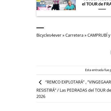
el TOUR de F
Bicycles4ever
»
Carretera
»
CAMPRUBÍ y
Esta entrada fue
“REMCO EXPLOTARÁ” , ”VINGEGAA
RESISTIRÁ” / Las PEDRADAS del TOUR d
2026