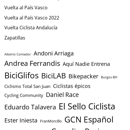
Vuelta al País Vasco
Vuelta al País Vasco 2022
Vuelta Ciclista Andalucía
Zapatillas
Andoni Arriaga
Alberto Contador
Andrea Ferrandis
Aquí Nadie Entrena
BiciGlifos
BiciLAB
Bikepacker
Burgos-BH
Ciclistas épicos
Ciclismo Total San Juan
Daniel Race
Cycling Community
El Sello Ciclista
Eduardo Talavera
GCN Español
Ester Iniesta
FranMorcillo