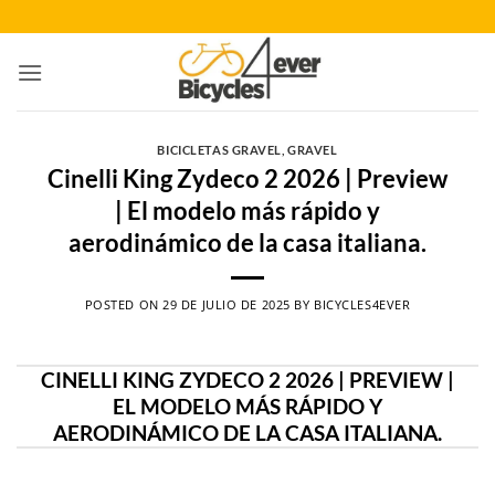
Saltar
al
contenido
BICICLETAS GRAVEL
,
GRAVEL
Cinelli King Zydeco 2 2026 | Preview
| El modelo más rápido y
aerodinámico de la casa italiana.
POSTED ON
29 DE JULIO DE 2025
BY
BICYCLES4EVER
CINELLI KING ZYDECO 2 2026 | PREVIEW |
EL MODELO MÁS RÁPIDO Y
AERODINÁMICO DE LA CASA ITALIANA.