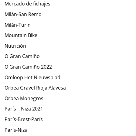
Mercado de fichajes
Milán-San Remo
Milán-Turín
Mountain Bike
Nutrición
O Gran Camiño
O Gran Camiño 2022
Omloop Het Nieuwsblad
Orbea Gravel Rioja Alavesa
Orbea Monegros
París – Niza 2021
París-Brest-París
París-Niza