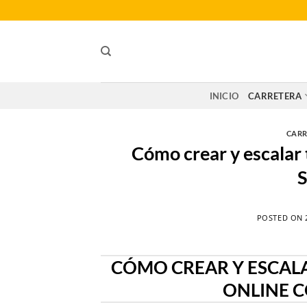
Saltar
al
contenido
INICIO
CARRETERA
CARR
Cómo crear y escalar 
S
POSTED ON
CÓMO CREAR Y ESCAL
ONLINE 