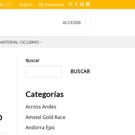
ña 🇪🇸
English
Newsletter
ACCEDER
MATERIAL CICLISMO
Buscar
BUSCAR
Categorías
Across Andes
O
Amstel Gold Race
Andorra Epic