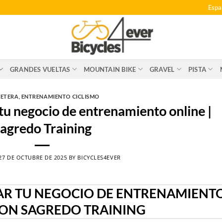
Espa
GRANDES VUELTAS
MOUNTAIN BIKE
GRAVEL
PISTA
ETERA
,
ENTRENAMIENTO CICLISMO
tu negocio de entrenamiento online |
agredo Training
27 DE OCTUBRE DE 2025
BY
BICYCLES4EVER
AR TU NEGOCIO DE ENTRENAMIENT
CON SAGREDO TRAINING