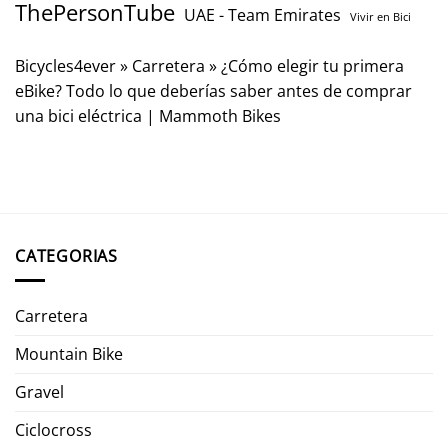
ThePersonTube
UAE - Team Emirates
Vivir en Bici
Bicycles4ever
»
Carretera
»
¿Cómo elegir tu primera
eBike? Todo lo que deberías saber antes de comprar
una bici eléctrica | Mammoth Bikes
CATEGORIAS
Carretera
Mountain Bike
Gravel
Ciclocross