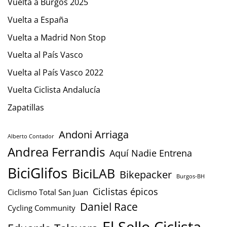
Vuelta a Burgos 2025
Vuelta a España
Vuelta a Madrid Non Stop
Vuelta al País Vasco
Vuelta al País Vasco 2022
Vuelta Ciclista Andalucía
Zapatillas
Andoni Arriaga
Alberto Contador
Andrea Ferrandis
Aquí Nadie Entrena
BiciGlifos
BiciLAB
Bikepacker
Burgos-BH
Ciclistas épicos
Ciclismo Total San Juan
Daniel Race
Cycling Community
El Sello Ciclista