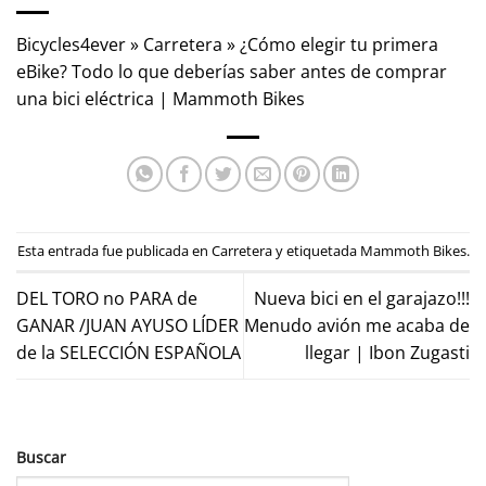
Bicycles4ever
»
Carretera
»
¿Cómo elegir tu primera
eBike? Todo lo que deberías saber antes de comprar
una bici eléctrica | Mammoth Bikes
Esta entrada fue publicada en
Carretera
y etiquetada
Mammoth Bikes
.
DEL TORO no PARA de
Nueva bici en el garajazo!!!
GANAR /JUAN AYUSO LÍDER
Menudo avión me acaba de
de la SELECCIÓN ESPAÑOLA
llegar | Ibon Zugasti
Buscar