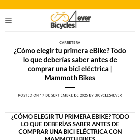
Saltar
al
contenido
CARRETERA
¿Cómo elegir tu primera eBike? Todo
lo que deberías saber antes de
comprar una bici eléctrica |
Mammoth Bikes
POSTED ON
17 DE SEPTIEMBRE DE 2025
BY
BICYCLES4EVER
¿CÓMO ELEGIR TU PRIMERA EBIKE? TODO
LO QUE DEBERÍAS SABER ANTES DE
COMPRAR UNA BICI ELÉCTRICA CON
MAMMOTH BIKES