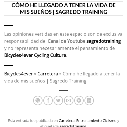
CÓMO HE LLEGADO A TENER LA VIDA DE
MIS SUEÑOS | SAGREDO TRAINING
Las opiniones vertidas en este espacio son de exclusiva
responsabilidad del
Canal de Youtube
sagredotraining
y no representa necesariamente el pensamiento de
Bicycles4ever Cycling Culture
.
Bicycles4ever
»
Carretera
»
Cómo he llegado a tener la
vida de mis sueños | Sagredo Training
Esta entrada fue publicada en
Carretera
,
Entrenamiento Ciclismo
y
etiquetada
sagredotraining
.