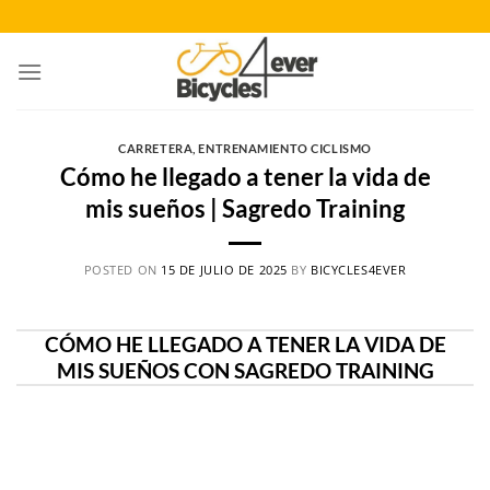
Saltar
al
contenido
CARRETERA
,
ENTRENAMIENTO CICLISMO
Cómo he llegado a tener la vida de
mis sueños | Sagredo Training
POSTED ON
15 DE JULIO DE 2025
BY
BICYCLES4EVER
CÓMO HE LLEGADO A TENER LA VIDA DE
MIS SUEÑOS CON SAGREDO TRAINING