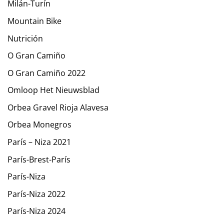
Milán-Turín
Mountain Bike
Nutrición
O Gran Camiño
O Gran Camiño 2022
Omloop Het Nieuwsblad
Orbea Gravel Rioja Alavesa
Orbea Monegros
París – Niza 2021
París-Brest-París
París-Niza
París-Niza 2022
París-Niza 2024