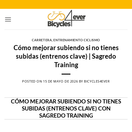
Saltar
al
contenido
CARRETERA
,
ENTRENAMIENTO CICLISMO
Cómo mejorar subiendo si no tienes
subidas (entrenos clave) | Sagredo
Training
POSTED ON
15 DE MAYO DE 2026
BY
BICYCLES4EVER
CÓMO MEJORAR SUBIENDO SI NO TIENES
SUBIDAS (ENTRENOS CLAVE) CON
SAGREDO TRAINING