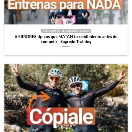
CARRETERA ENTRENAMIENTO CICLISMO
5 ERRORES típicos que MATAN tu rendimiento antes de
competir | Sagredo Training