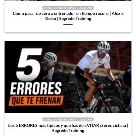
CARRETERA ENTRENAMIENTO CICLISMO
Cómo pasar de cero a entrenador en tiempo récord | Alexis
Gesto | Sagredo Training
CARRETERA ENTRENAMIENTO CICLISMO
Los 5 ERRORES más típicos y que has de EVITAR si eres ciclista |
Sagredo Training