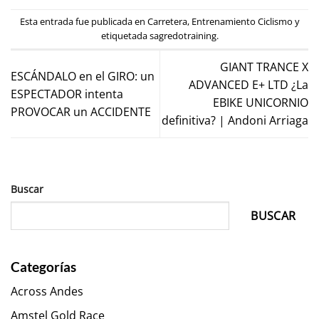
Esta entrada fue publicada en
Carretera
,
Entrenamiento Ciclismo
y
etiquetada
sagredotraining
.
GIANT TRANCE X
ESCÁNDALO en el GIRO: un
ADVANCED E+ LTD ¿La
ESPECTADOR intenta
EBIKE UNICORNIO
PROVOCAR un ACCIDENTE
definitiva? | Andoni Arriaga
Buscar
BUSCAR
Categorías
Across Andes
Amstel Gold Race