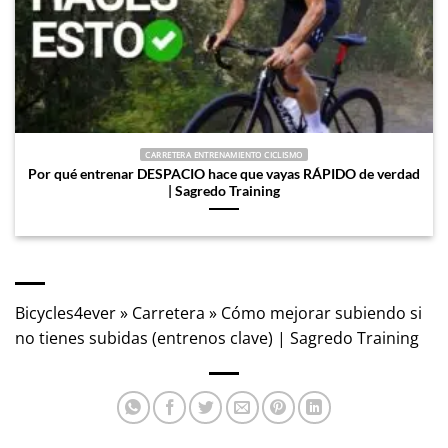
CARRETERA ENTRENAMIENTO CICLISMO
Por qué entrenar DESPACIO hace que vayas RÁPIDO de verdad
| Sagredo Training
Bicycles4ever
»
Carretera
»
Cómo mejorar subiendo si
no tienes subidas (entrenos clave) | Sagredo Training