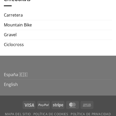
Carretera
Mountain Bike
Gravel
Ciclocross
España 🇪🇸
English
Visa
PayPal
Stripe
MasterCard
Cash
On
MAPA DEL SITIO
POLÍTICA DE COOKIES
POLÍTICA DE PRIVACIDAD