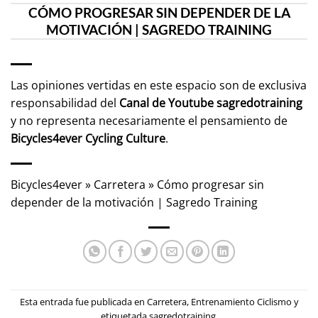
CÓMO PROGRESAR SIN DEPENDER DE LA
MOTIVACIÓN | SAGREDO TRAINING
Las opiniones vertidas en este espacio son de exclusiva
responsabilidad del
Canal de Youtube
sagredotraining
y no representa necesariamente el pensamiento de
Bicycles4ever Cycling Culture
.
Bicycles4ever
»
Carretera
»
Cómo progresar sin
depender de la motivación | Sagredo Training
Esta entrada fue publicada en
Carretera
,
Entrenamiento Ciclismo
y
etiquetada
sagredotraining
.