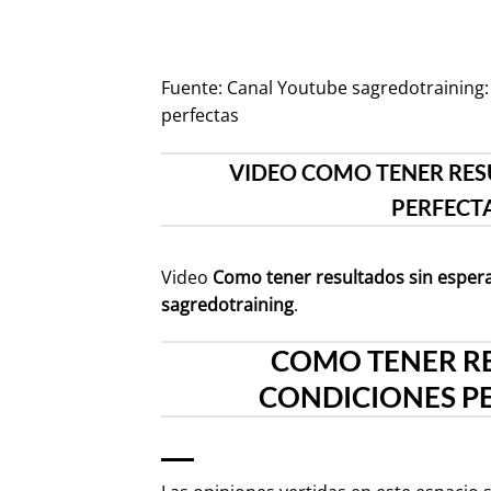
Fuente:
Canal Youtube sagredotraining:
perfectas
VIDEO COMO TENER RESU
PERFECT
Video
Como tener resultados sin espera
sagredotraining
.
COMO TENER RE
CONDICIONES PE