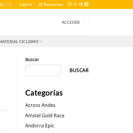
ña 🇪🇸
English
Newsletter
ACCEDER
MATERIAL CICLISMO
Buscar
BUSCAR
Categorías
Across Andes
Amstel Gold Race
Andorra Epic