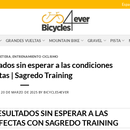
Espa
GRANDES VUELTAS
MOUNTAIN BIKE
GRAVEL
PISTA
ETERA
,
ENTRENAMIENTO CICLISMO
dos sin esperar a las condiciones
tas | Sagredo Training
N
20 DE MARZO DE 2025
BY
BICYCLES4EVER
SULTADOS SIN ESPERAR A LAS
FECTAS CON SAGREDO TRAINING