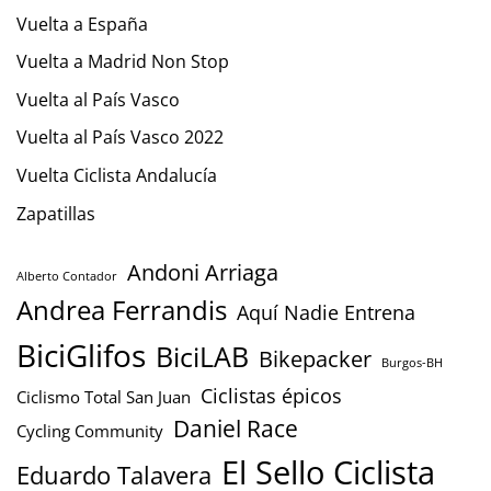
Vuelta a España
Vuelta a Madrid Non Stop
Vuelta al País Vasco
Vuelta al País Vasco 2022
Vuelta Ciclista Andalucía
Zapatillas
Andoni Arriaga
Alberto Contador
Andrea Ferrandis
Aquí Nadie Entrena
BiciGlifos
BiciLAB
Bikepacker
Burgos-BH
Ciclistas épicos
Ciclismo Total San Juan
Daniel Race
Cycling Community
El Sello Ciclista
Eduardo Talavera