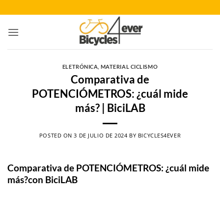
Saltar
al
contenido
ELETRÓNICA
,
MATERIAL CICLISMO
Comparativa de
POTENCIÓMETROS: ¿cuál mide
más? | BiciLAB
POSTED ON
3 DE JULIO DE 2024
BY
BICYCLES4EVER
Comparativa de POTENCIÓMETROS: ¿cuál mide
más?con BiciLAB