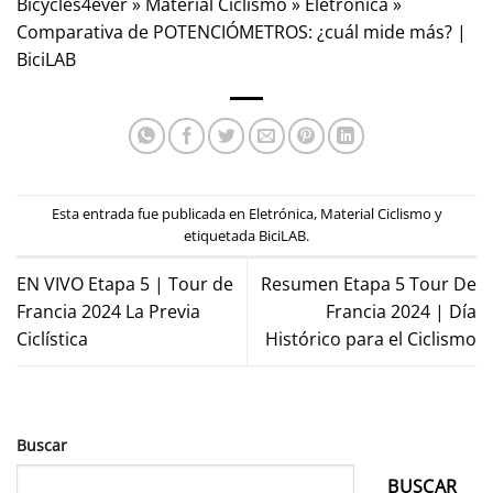
Bicycles4ever
»
Material Ciclismo
»
Eletrónica
»
Comparativa de POTENCIÓMETROS: ¿cuál mide más? |
BiciLAB
Esta entrada fue publicada en
Eletrónica
,
Material Ciclismo
y
etiquetada
BiciLAB
.
EN VIVO Etapa 5 | Tour de
Resumen Etapa 5 Tour De
Francia 2024 La Previa
Francia 2024 | Día
Ciclística
Histórico para el Ciclismo
Buscar
BUSCAR